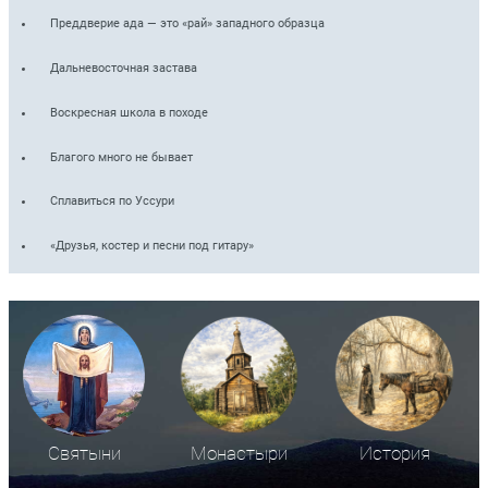
Преддверие ада — это «рай» западного образца
Дальневосточная застава
Воскресная школа в походе
Благого много не бывает
Сплавиться по Уссури
«Друзья, костер и песни под гитару»
Святыни
Монастыри
История