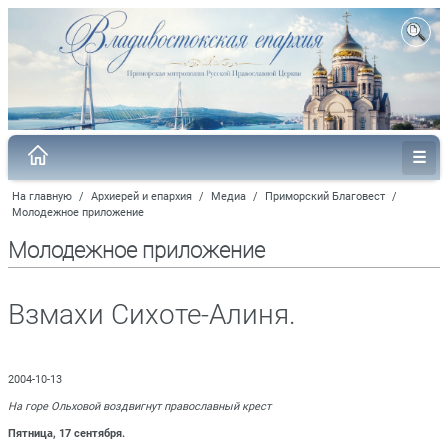
На главную
/
Архиерей и епархия
/
Медиа
/
Приморский Благовест
/
Молодежное приложение
Молодежное приложение
Взмахи Сихоте-Алиня.
2004-10-13
На горе Ольховой воздвигнут православный крест
Пятница, 17 сентября.