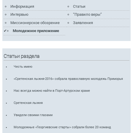
Информация
Статьи
Интервью
“Правило веры”
Миссионерское обозрение
Заявления
Молодежное приложение
Статьи раздела
Честь имею
«Сретенская лыжня-2016» собрала православную молодежь Приморья
Нас всегда можно найти в Порт-Артурском храме
Сретенская лыжня
Увидели своими глазами
Молодежные «Георгиевские старты» собрали более 20 команд