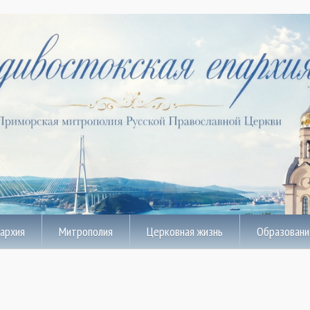
пархия
Митрополия
Церковная жизнь
Образовани