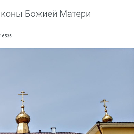
 иконы Божией Матери
16535