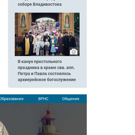
соборе Владивостока
В канун престольного
праздника в храме свв. апп.
Петра и Павла состоялось
архиерейское богослужение
Образование
ВРНС
Общение