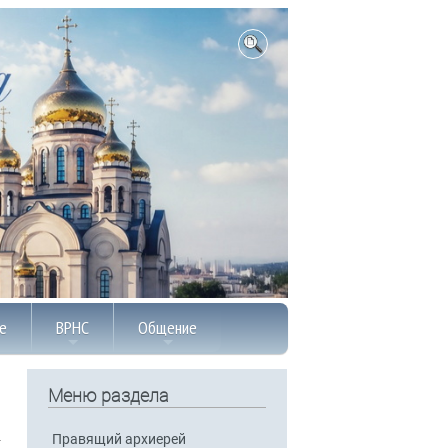
е
ВРНС
Общение
Меню раздела
Правящий архиерей