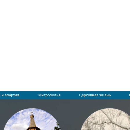
 и епархия
Митрополия
Церковная жизнь