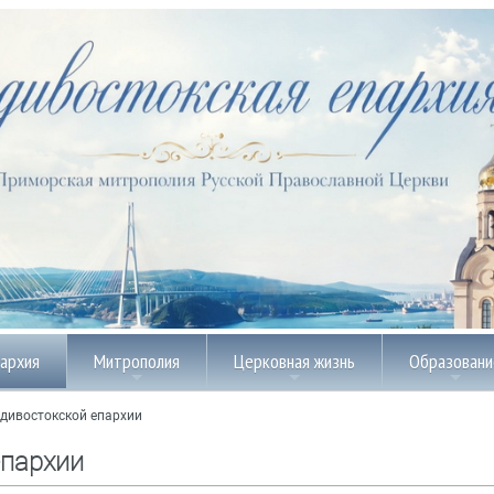
пархия
Митрополия
Церковная жизнь
Образовани
дивостокской епархии
епархии