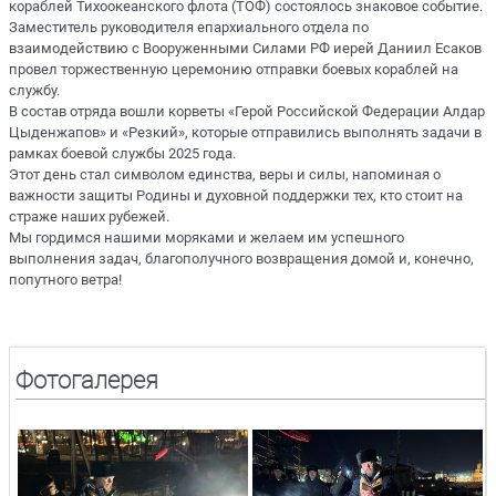
кораблей Тихоокеанского флота (ТОФ) состоялось знаковое событие.
Заместитель руководителя епархиального отдела по
взаимодействию с Вооруженными Силами РФ иерей Даниил Есаков
провел торжественную церемонию отправки боевых кораблей на
службу.
В состав отряда вошли корветы «Герой Российской Федерации Алдар
Цыденжапов» и «Резкий», которые отправились выполнять задачи в
рамках боевой службы 2025 года.
Этот день стал символом единства, веры и силы, напоминая о
важности защиты Родины и духовной поддержки тех, кто стоит на
страже наших рубежей.
Мы гордимся нашими моряками и желаем им успешного
выполнения задач, благополучного возвращения домой и, конечно,
попутного ветра!
Фотогалерея