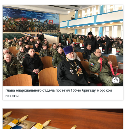
Глава епархиального отдела посетил 155-ю бригаду морской
пехоты