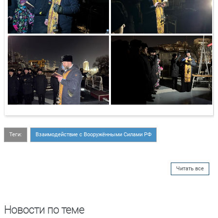
Теги:
Взаимодействие с Вооружёнными Силами РФ
Читать все
Новости по теме