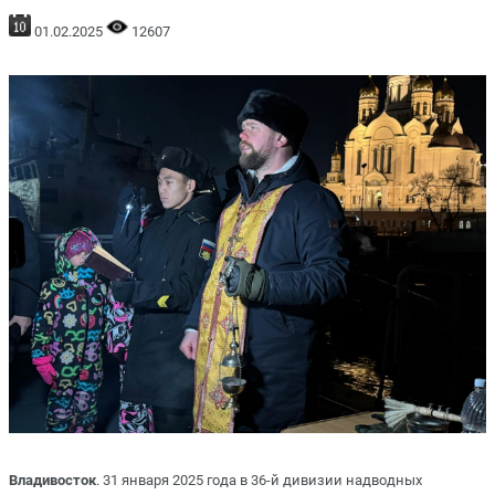
01.02.2025
12607
Владивосток
. 31 января 2025 года в 36-й дивизии надводных