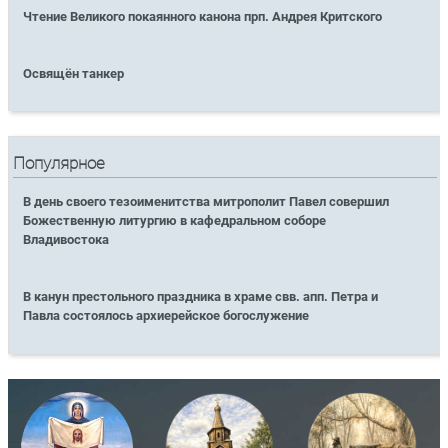
Чтение Великого покаянного канона прп. Андрея Критского
Освящён танкер
Популярное
В день своего тезоименитства митрополит Павел совершил
Божественную литургию в кафедральном соборе
Владивостока
В канун престольного праздника в храме свв. апп. Петра и
Павла состоялось архиерейское богослужение