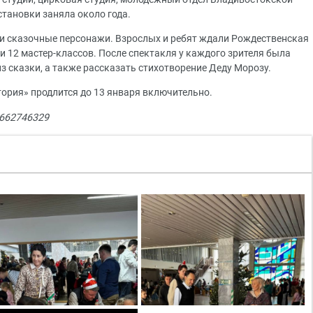
становки заняла около года.
али сказочные персонажи. Взрослых и ребят ждали Рождественская
и 12 мастер-классов. После спектакля у каждого зрителя была
з сказки, а также рассказать стихотворение Деду Морозу.
ория» продлится до 13 января включительно.
9662746329