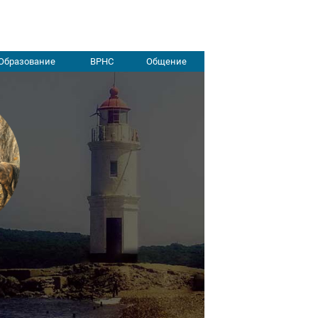
Образование
ВРНС
Общение