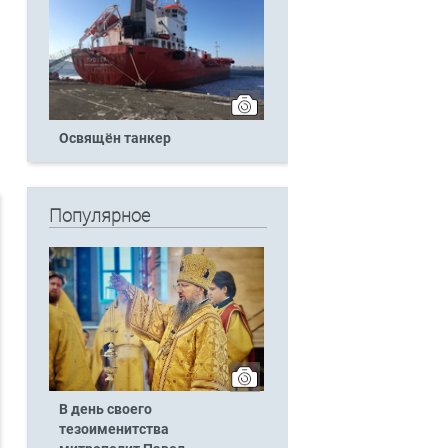
Освящён танкер
Популярное
В день своего
тезоименитства