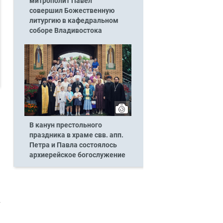
митрополит Павел
совершил Божественную
литургию в кафедральном
соборе Владивостока
В канун престольного
праздника в храме свв. апп.
Петра и Павла состоялось
архиерейское богослужение