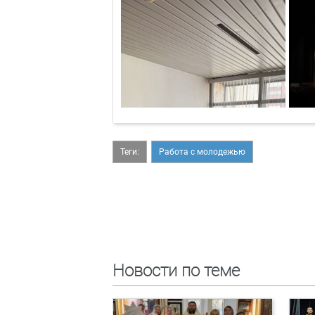
Теги:
Работа с молодежью
Новости по теме