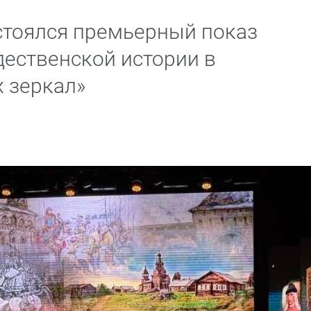
стоялся премьерный показ
ественской истории в
 зеркал»