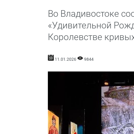
Во Владивостоке со
«Удивительной Рожд
Королевстве кривых
11.01.2026
9844