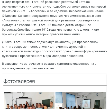
В ходе встречи отец Евгений рассказал ребятам об истоках
отечественного книгопечатания, подробно остановившись на первой
печатной книге — «Апостоле» и её издателе, первопечатнике Иване
Фёдорове. Священнослужитель отметил, что именно выход в свет
«Апостола» стал отправной точкой для развития просвещения и
культуры в России. Отец Евгений показал детям старинное
богослужебное Евангелие 1912 года, что позволило школьникам
прикоснуться к живой истории православной книги.
Диакон Евгений также подчеркнул важность Дня православной
книги в современности, отметив, что чтение духовной и
классической литературы способствует правильному формированию
духовного и нравственного мира молодого поколения.
В завершение встречи речь зашла о христианских ценностях в
произведениях русских писателей.
Фотогалерея