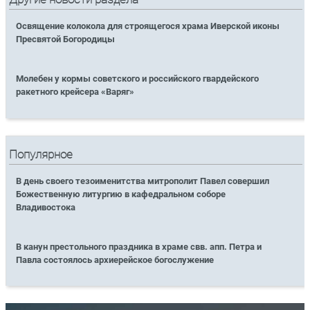
Освящение колокола для строящегося храма Иверской иконы
Пресвятой Богородицы
Молебен у кормы советского и российского гвардейского
ракетного крейсера «Варяг»
Популярное
В день своего тезоименитства митрополит Павел совершил
Божественную литургию в кафедральном соборе
Владивостока
В канун престольного праздника в храме свв. апп. Петра и
Павла состоялось архиерейское богослужение