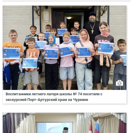
Воспитанники летнего лагеря школы № 74 посетили с
экскурсией Порт-Артурский храм на Чуркине