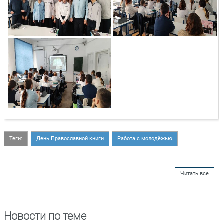
Теги:
День Православной книги
Работа с молодёжью
Читать все
Новости по теме