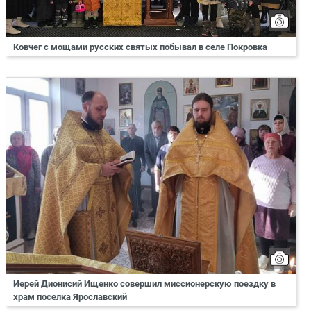
Ковчег с мощами русских святых побывал в селе Покровка
Иерей Дионисий Ищенко совершил миссионерскую поездку в
храм поселка Ярославский