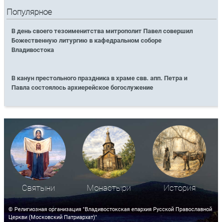
Популярное
В день своего тезоименитства митрополит Павел совершил
Божественную литургию в кафедральном соборе
Владивостока
В канун престольного праздника в храме свв. апп. Петра и
Павла состоялось архиерейское богослужение
Святыни
Монастыри
История
© Религиозная организация "Владивостокская епархия Русской Православной
Церкви (Московский Патриархат)"