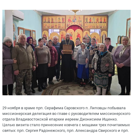
29 ноября в храме прп. Серафима Саровского п. Липовцы побывала
миссионерская делегация во главе с руководителем миссионерского
отдела Владивостокской епархии иереем Дионисием Ищенко.
Целью визита стало принесение ковчега с мощами трех почитаемых
святых: прп. Сергия Радонежского, прп. Александра Свирского и прп.