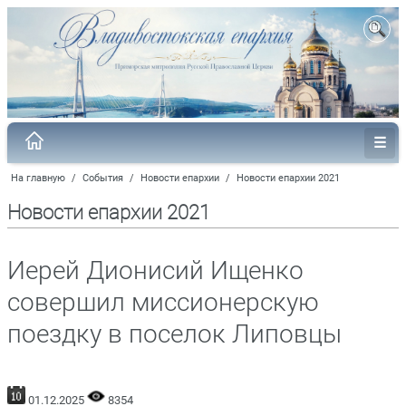
На главную
/
События
/
Новости епархии
/
Новости епархии 2021
Новости епархии 2021
Иерей Дионисий Ищенко
совершил миссионерскую
поездку в поселок Липовцы
01.12.2025
8354