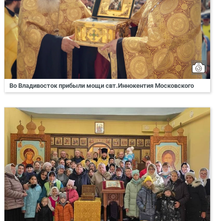
Во Владивосток прибыли мощи свт.Иннокентия Московского