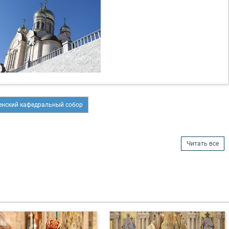
нский кафедральный собор
Читать все