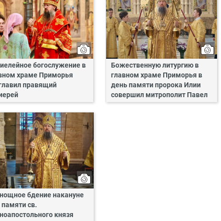
иелейное богослужение в
Божественную литургию в
вном храме Приморья
главном храме Приморья в
главил правящий
день памяти пророка Илии
иерей
совершил митрополит Павел
нощное бдение накануне
 памяти св.
ноапостольного князя