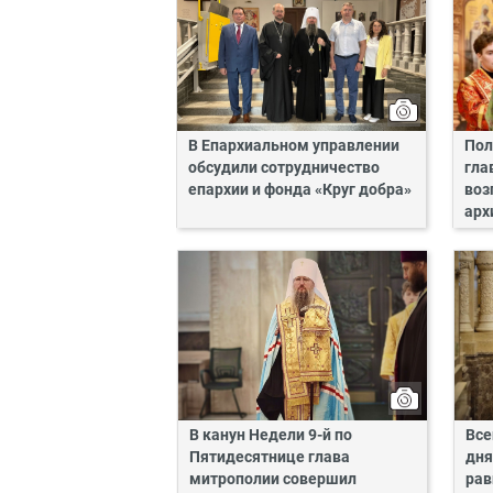
В Епархиальном управлении
Пол
обсудили сотрудничество
гла
епархии и фонда «Круг добра»
воз
арх
В канун Недели 9-й по
Все
Пятидесятнице глава
дня
митрополии совершил
рав