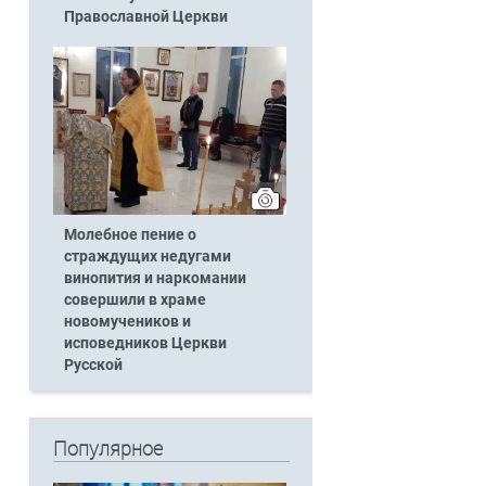
Православной Церкви
Молебное пение о
страждущих недугами
винопития и наркомании
совершили в храме
новомучеников и
исповедников Церкви
Русской
Популярное