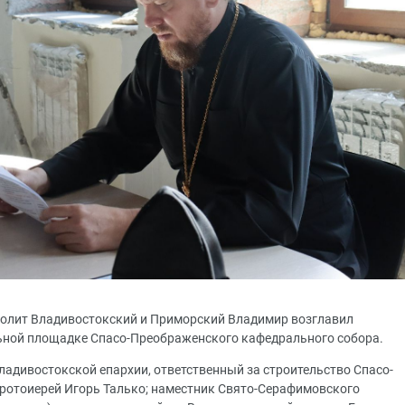
ополит Владивостокский и Приморский Владимир возглавил
льной площадке Спасо-Преображенского кафедрального собора.
ладивостокской епархии, ответственный за строительство Спасо-
ротоиерей Игорь Талько; наместник Свято-Серафимовского