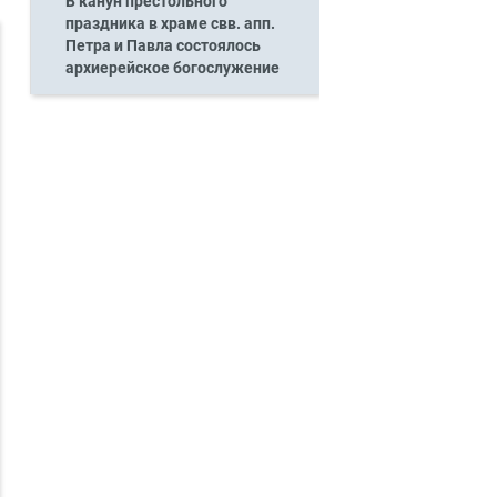
В канун престольного
праздника в храме свв. апп.
Петра и Павла состоялось
архиерейское богослужение