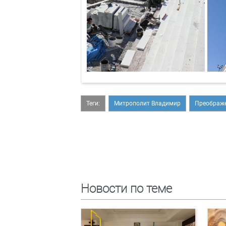
Теги:
Митрополит Владимир
Преображе
Новости по теме