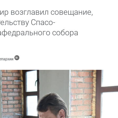
ир возглавил совещание,
ельству Спасо-
афедрального собора
 епархии