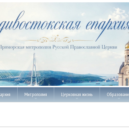
пархия
Митрополия
Церковная жизнь
Образовани