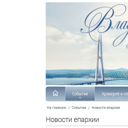
События
Архиерей и е
На главную
/
События
/
Новости епархии
Новости епархии