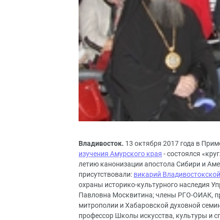
Владивосток.
13 октября 2017 года в Прим
изучения Амурского края
- состоялся «кру
летию канонизации апостола Сибири и Аме
присутствовали:
викарий Владивостокской
охраны историко-культурного наследия Уп
Павловна Москвитина; члены РГО-ОИАК, п
митрополии и Хабаровской духовной семин
профессор Школы искусства, культуры и с