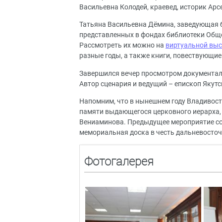
Васильевна Колодей, краевед, историк Ар
Татьяна Васильевна Дёмина, заведующая б
представленных в фондах библиотеки Обще
Рассмотреть их можно на
виртуальной выс
разные годы, а также книги, повествующие
Завершился вечер просмотром документал
Автор сценария и ведущий – епископ Якутс
Напомним, что в нынешнем году Владивос
памяти выдающегося церковного иерарха, 
Вениаминова. Предыдущее мероприятие сос
мемориальная доска в честь дальневосточ
Фотогалерея