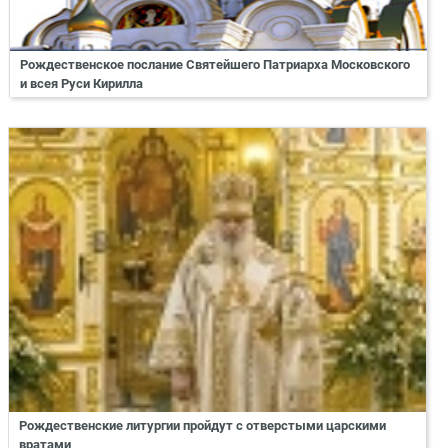
Рождественское послание Святейшего Патриарха Московского
и всея Руси Кирилла
Рождественские литургии пройдут с отверстыми царскими
вратами