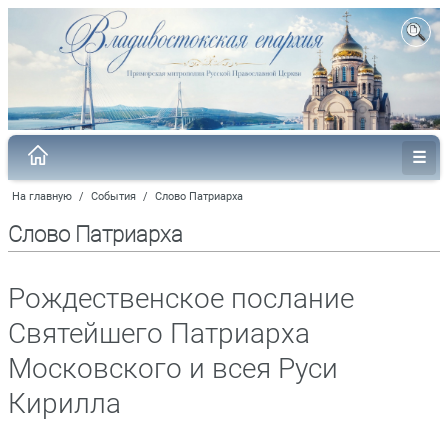
На главную
/
События
/
Слово Патриарха
Слово Патриарха
Рождественское послание
Святейшего Патриарха
Московского и всея Руси
Кирилла