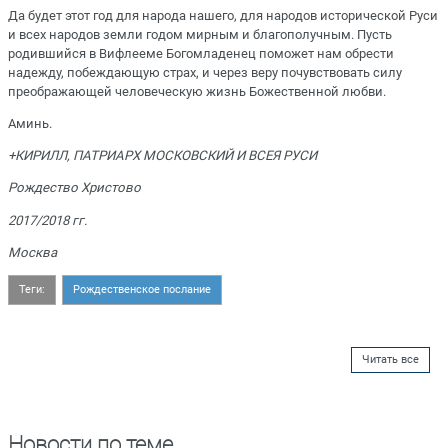
Да будет этот год для народа нашего, для народов исторической Руси
и всех народов земли годом мирным и благополучным. Пусть
родившийся в Вифлееме Богомладенец поможет нам обрести
надежду, побеждающую страх, и через веру почувствовать силу
преображающей человеческую жизнь Божественной любви.
Аминь.
+КИРИЛЛ, ПАТРИАРХ МОСКОВСКИЙ И ВСЕЯ РУСИ
Рождество Христово
2017/2018 гг.
Москва
Теги:
Рождественское послание
Читать все
Новости по теме