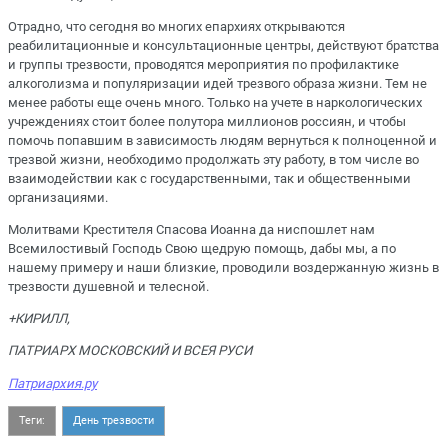
Отрадно, что сегодня во многих епархиях открываются
реабилитационные и консультационные центры, действуют братства
и группы трезвости, проводятся мероприятия по профилактике
алкоголизма и популяризации идей трезвого образа жизни. Тем не
менее работы еще очень много. Только на учете в наркологических
учреждениях стоит более полутора миллионов россиян, и чтобы
помочь попавшим в зависимость людям вернуться к полноценной и
трезвой жизни, необходимо продолжать эту работу, в том числе во
взаимодействии как с государственными, так и общественными
организациями.
Молитвами Крестителя Спасова Иоанна да ниспошлет нам
Всемилостивый Господь Свою щедрую помощь, дабы мы, а по
нашему примеру и наши близкие, проводили воздержанную жизнь в
трезвости душевной и телесной.
+КИРИЛЛ,
ПАТРИАРХ МОСКОВСКИЙ И ВСЕЯ РУСИ
Патриархия.ру
Теги:
День трезвости