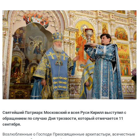
Святейший Патриарх Московский и всея Руси Кирилл выступил с
обращением по случаю Дня трезвости, который отмечается 11
сентября.
Возлюбленные о Господе Преосвященные архипастыри, всечестные