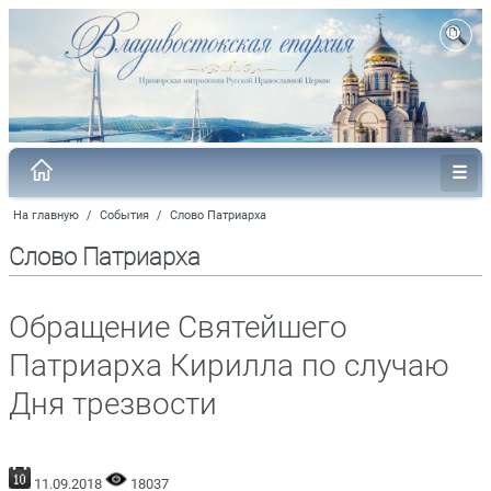
На главную
/
События
/
Слово Патриарха
Слово Патриарха
Обращение Святейшего
Патриарха Кирилла по случаю
Дня трезвости
11.09.2018
18037