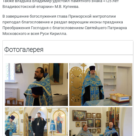
Также владыка Владимир удостоил памятного знака «125 лет
Владивостокской епархии» М.В. Купеева.
В завершение богослужения глава Приморской митрополии
преподал благословение и раздал верующим иконы праздника
Преображения Господня с благословением Святейшего Патриарха
Московского и всея Руси Кирилла.
Фотогалерея