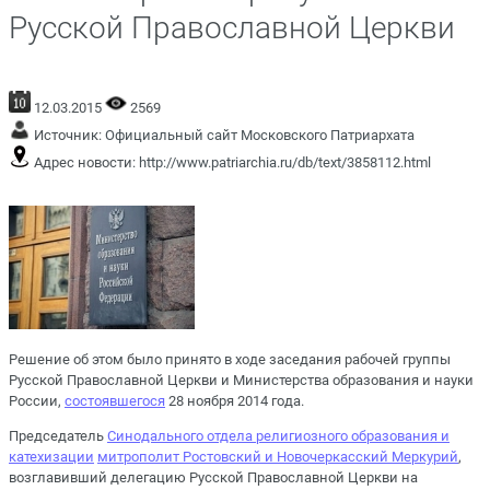
Русской Православной Церкви
12.03.2015
2569
Источник:
Официальный сайт Московского Патриархата
Адрес новости:
http://www.patriarchia.ru/db/text/3858112.html
Решение об этом было принято в ходе заседания рабочей группы
Русской Православной Церкви и Министерства образования и науки
России,
состоявшегося
28 ноября 2014 года.
Председатель
Синодального отдела религиозного образования и
катехизации
митрополит Ростовский и Новочеркасский Меркурий
,
возглавивший делегацию Русской Православной Церкви на