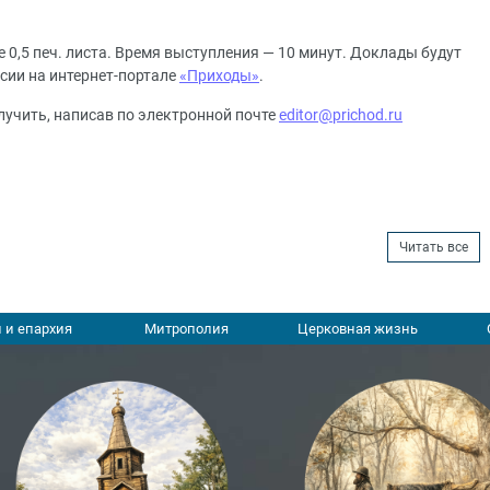
 0,5 печ. листа. Время выступления — 10 минут. Доклады будут
сии на интернет-портале
«Приходы»
.
учить, написав по электронной почте
editor@prichod.ru
Читать все
 и епархия
Митрополия
Церковная жизнь