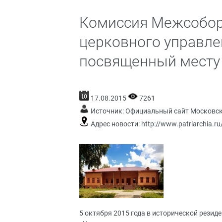
Комиссия Межсобор
церковного управле
посвященный месту 
17.08.2015
7261
Источник:
Официальный сайт Московск
Адрес новости:
http://www.patriarchia.r
5 октября 2015 года в исторической рези