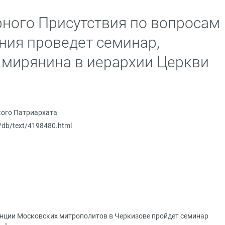
ного Присутствия по вопросам
ния проведет семинар,
мирянина в иерархии Церкви
ого Патриархата
u/db/text/4198480.html
денции Московских митрополитов в Черкизове пройдет семинар