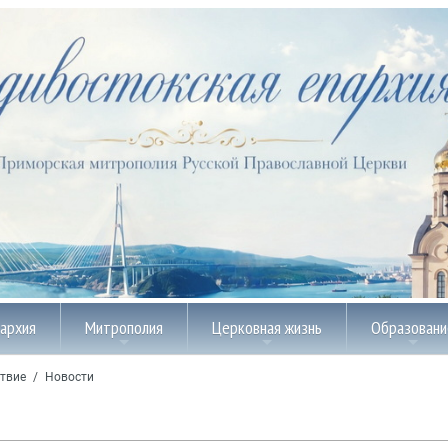
пархия
Митрополия
Церковная жизнь
Образовани
твие
/
Новости