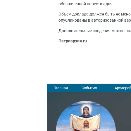
обозначенной повестки дня.
Объем доклада должен быть не менее
опубликованы в авторизованной вер
Дополнительные сведения можно пол
Патриархия.ru
Главная
События
Архиерей