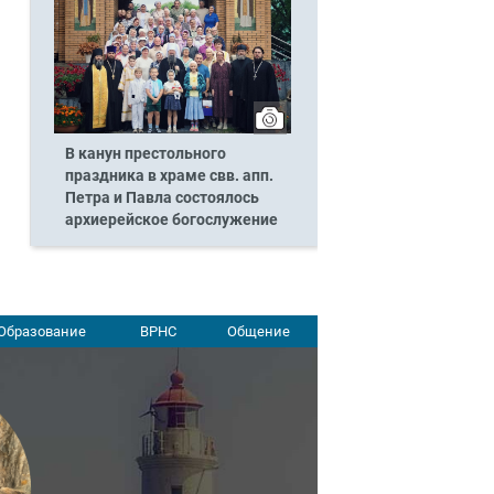
В канун престольного
праздника в храме свв. апп.
Петра и Павла состоялось
архиерейское богослужение
Образование
ВРНС
Общение