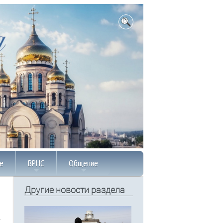
е
ВРНС
Общение
Другие новости раздела