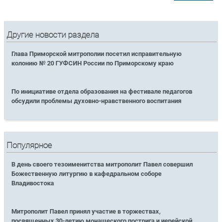
Другие новости раздела
Глава Приморской митрополии посетил исправительную
колонию № 20 ГУФСИН России по Приморскому краю
По инициативе отдела образования на фестивале педагогов
обсудили проблемы духовно-нравственного воспитания
Популярное
В день своего тезоименитства митрополит Павел совершил
Божественную литургию в кафедральном соборе
Владивостока
Митрополит Павел принял участие в торжествах,
посвященных 30-летию монашеского пострига и иерейской