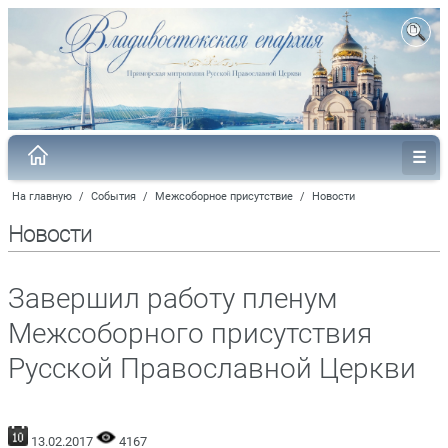
На главную
/
События
/
Межсоборное присутствие
/
Новости
Новости
Завершил работу пленум
Межсоборного присутствия
Русской Православной Церкви
13.02.2017
4167