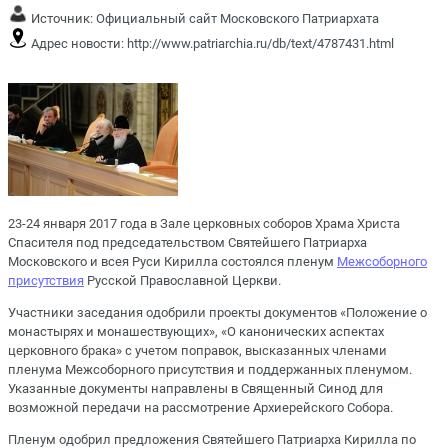
Источник:
Официальный сайт Московского Патриархата
Адрес новости:
http://www.patriarchia.ru/db/text/4787431.html
23-24 января 2017 года в Зале церковных соборов Храма Христа
Спасителя под председательством Святейшего Патриарха
Московского и всея Руси Кирилла состоялся пленум
Межсоборного
присутствия
Русской Православной Церкви.
Участники заседания одобрили проекты документов «Положение о
монастырях и монашествующих», «О канонических аспектах
церковного брака» с учетом поправок, высказанных членами
пленума Межсоборного присутствия и поддержанных пленумом.
Указанные документы направлены в Священный Синод для
возможной передачи на рассмотрение Архиерейского Собора.
Пленум одобрил предложения Святейшего Патриарха Кирилла по