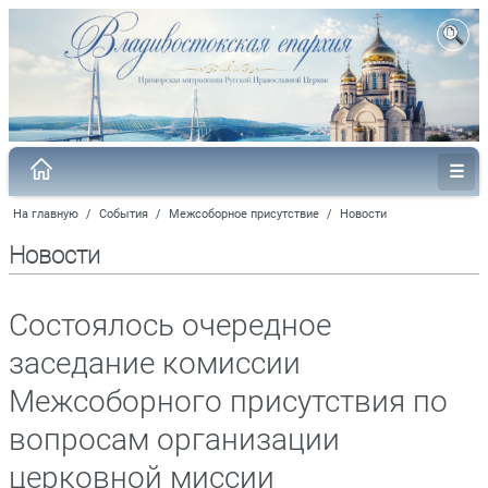
На главную
/
События
/
Межсоборное присутствие
/
Новости
Новости
Состоялось очередное
заседание комиссии
Межсоборного присутствия по
вопросам организации
церковной миссии