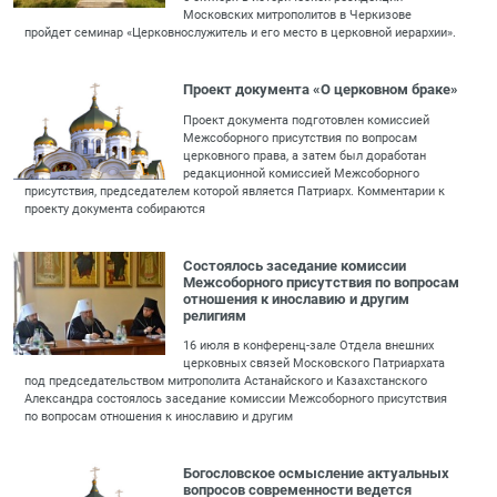
Московских митрополитов в Черкизове
пройдет семинар «Церковнослужитель и его место в церковной иерархии».
Проект документа «О церковном браке»
Проект документа подготовлен комиссией
Межсоборного присутствия по вопросам
церковного права, а затем был доработан
редакционной комиссией Межсоборного
присутствия, председателем которой является Патриарх. Комментарии к
проекту документа собираются
Состоялось заседание комиссии
Межсоборного присутствия по вопросам
отношения к инославию и другим
религиям
16 июля в конференц-зале Отдела внешних
церковных связей Московского Патриархата
под председательством митрополита Астанайского и Казахстанского
Александра состоялось заседание комиссии Межсоборного присутствия
по вопросам отношения к инославию и другим
Богословское осмысление актуальных
вопросов современности ведется