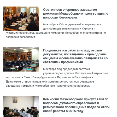
Состоялось очередное заседание
комиссии Межсоборного присутствия по
вопросам богословия
6 октября в Общецерковной аспирантуре и
докторантуре имени святых Кирилла и
Мефодия состоялось заседание комиссии Межсоборного присутствия по
вопросам богословия.
Продолжается работа по подготовке
документов, посвященных приходским
общинам и совмещению священства со
светскими профессиями
6 октября под председательством
управляющего делами Московской Патриархии
митрополита Санкт-Петербургского и Ладожского Варсонофия в
Даниловом ставропигиальном монастыре состоялось очередное
заседание комиссии Межсоборного Присутствия по вопросам
Комиссия Межсоборного присутствия по
вопросам духовного образования и
религиозного просвещения подвела итоги
своей работы в 2015 году