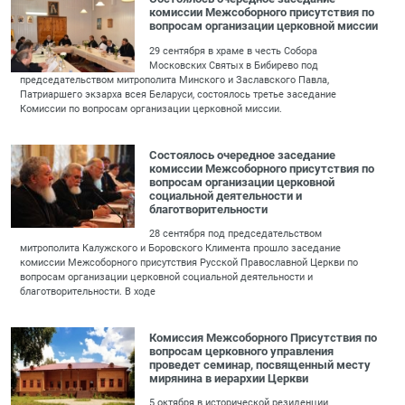
комиссии Межсоборного присутствия по
вопросам организации церковной миссии
29 сентября в храме в честь Собора
Московских Святых в Бибирево под
председательством митрополита Минского и Заславского Павла,
Патриаршего экзарха всея Беларуси, состоялось третье заседание
Комиссии по вопросам организации церковной миссии.
Состоялось очередное заседание
комиссии Межсоборного присутствия по
вопросам организации церковной
социальной деятельности и
благотворительности
28 сентября под председательством
митрополита Калужского и Боровского Климента прошло заседание
комиссии Межсоборного присутствия Русской Православной Церкви по
вопросам организации церковной социальной деятельности и
благотворительности. В ходе
Комиссия Межсоборного Присутствия по
вопросам церковного управления
проведет семинар, посвященный месту
мирянина в иерархии Церкви
5 октября в исторической резиденции