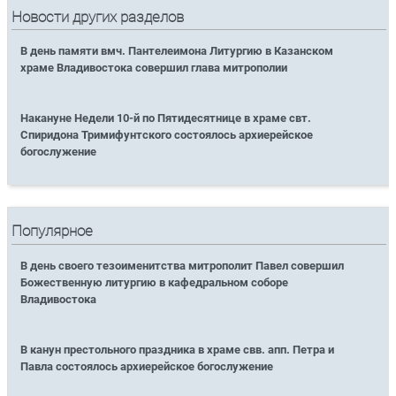
Новости других разделов
В день памяти вмч. Пантелеимона Литургию в Казанском
храме Владивостока совершил глава митрополии
Накануне Недели 10-й по Пятидесятнице в храме свт.
Спиридона Тримифунтского состоялось архиерейское
богослужение
Популярное
В день своего тезоименитства митрополит Павел совершил
Божественную литургию в кафедральном соборе
Владивостока
В канун престольного праздника в храме свв. апп. Петра и
Павла состоялось архиерейское богослужение