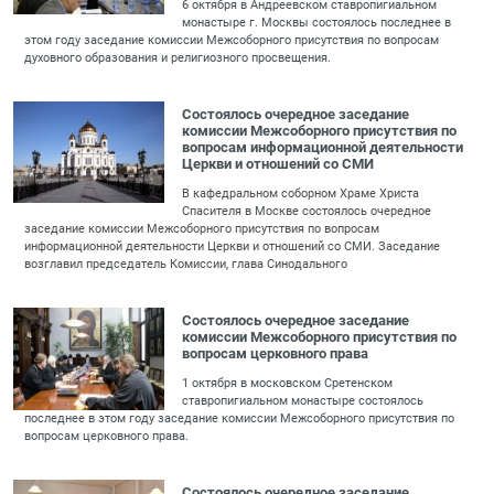
6 октября в Андреевском ставропигиальном
монастыре г. Москвы состоялось последнее в
этом году заседание комиссии Межсоборного присутствия по вопросам
духовного образования и религиозного просвещения.
Состоялось очередное заседание
комиссии Межсоборного присутствия по
вопросам информационной деятельности
Церкви и отношений со СМИ
В кафедральном соборном Храме Христа
Спасителя в Москве состоялось очередное
заседание комиссии Межсоборного присутствия по вопросам
информационной деятельности Церкви и отношений со СМИ. Заседание
возглавил председатель Комиссии, глава Синодального
Состоялось очередное заседание
комиссии Межсоборного присутствия по
вопросам церковного права
1 октября в московском Сретенском
ставропигиальном монастыре состоялось
последнее в этом году заседание комиссии Межсоборного присутствия по
вопросам церковного права.
Состоялось очередное заседание