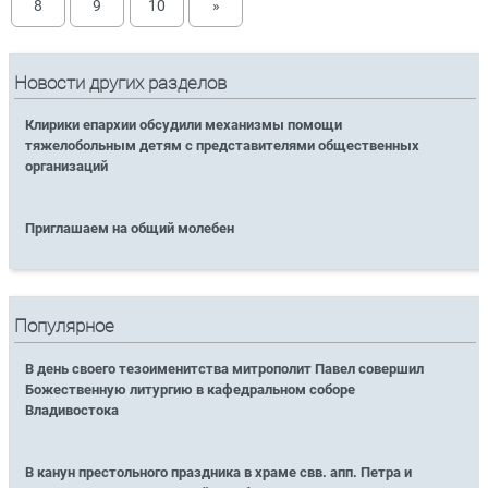
8
9
10
»
Новости других разделов
Клирики епархии обсудили механизмы помощи
тяжелобольным детям с представителями общественных
организаций
Приглашаем на общий молебен
Популярное
В день своего тезоименитства митрополит Павел совершил
Божественную литургию в кафедральном соборе
Владивостока
В канун престольного праздника в храме свв. апп. Петра и