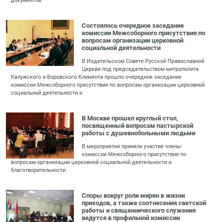
документов.
Состоялось очередное заседание
комиссии Межсоборного присутствия по
вопросам организации церковной
социальной деятельности
В Издательском Совете Русской Православной
Церкви под председательством митрополита
Калужского и Боровского Климента прошло очередное заседание
комиссии Межсоборного присутствия по вопросам организации церковной
социальной деятельности и
В Москве прошел круглый стол,
посвященный вопросам пастырской
работы с душевнобольными людьми
В мероприятии приняли участие члены
комиссии Межсоборного присутствия по
вопросам организации церковной социальной деятельности и
благотворительности.
Споры вокруг роли мирян в жизни
приходов, а также соотнесения светской
работы и священнического служения
ведутся в профильной комиссии