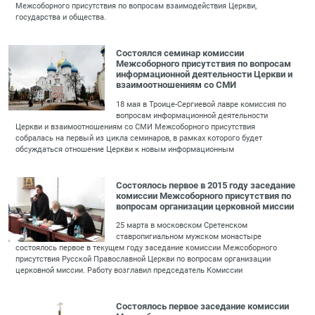
Межсоборного присутствия по вопросам взаимодействия Церкви,
государства и общества.
Состоялся семинар комиссии
Межсоборного присутствия по вопросам
информационной деятельности Церкви и
взаимоотношениям со СМИ
18 мая в Троице-Сергиевой лавре комиссия по
вопросам информационной деятельности
Церкви и взаимоотношениям со СМИ Межсоборного присутствия
собралась на первый из цикла семинаров, в рамках которого будет
обсуждаться отношение Церкви к новым информационным
Состоялось первое в 2015 году заседание
комиссии Межсоборного присутствия по
вопросам организации церковной миссии
25 марта в московском Сретенском
ставропигиальном мужском монастыре
состоялось первое в текущем году заседание комиссии Межсоборного
присутствия Русской Православной Церкви по вопросам организации
церковной миссии. Работу возглавил председатель Комиссии
Состоялось первое заседание комиссии