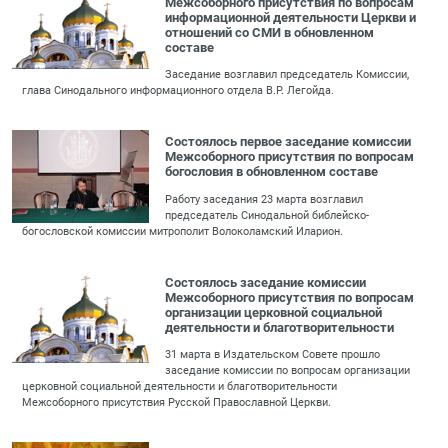
Межсоборного присутствия по вопросам
информационной деятельности Церкви и
отношений со СМИ в обновленном
составе
Заседание возглавил председатель Комиссии,
глава Синодального информационного отдела В.Р. Легойда.
Состоялось первое заседание комиссии
Межсоборного присутствия по вопросам
богословия в обновленном составе
Работу заседания 23 марта возглавил
председатель Синодальной библейско-
богословской комиссии митрополит Волоколамский Иларион.
Состоялось заседание комиссии
Межсоборного присутствия по вопросам
организации церковной социальной
деятельности и благотворительности
31 марта в Издательском Совете прошло
заседание комиссии по вопросам организации
церковной социальной деятельности и благотворительности
Межсоборного присутствия Русской Православной Церкви.