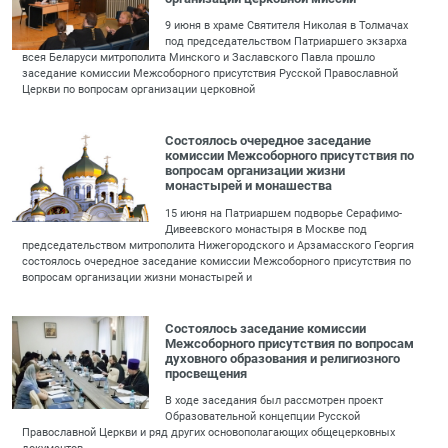
9 июня в храме Святителя Николая в Толмачах
под председательством Патриаршего экзарха
всея Беларуси митрополита Минского и Заславского Павла прошло
заседание комиссии Межсоборного присутствия Русской Православной
Церкви по вопросам организации церковной
Состоялось очередное заседание
комиссии Межсоборного присутствия по
вопросам организации жизни
монастырей и монашества
15 июня на Патриаршем подворье Серафимо-
Дивеевского монастыря в Москве под
председательством митрополита Нижегородского и Арзамасского Георгия
состоялось очередное заседание комиссии Межсоборного присутствия по
вопросам организации жизни монастырей и
Состоялось заседание комиссии
Межсоборного присутствия по вопросам
духовного образования и религиозного
просвещения
В ходе заседания был рассмотрен проект
Образовательной концепции Русской
Православной Церкви и ряд других основополагающих общецерковных