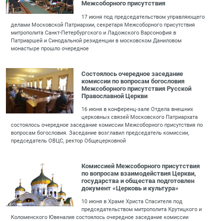
Межсоборного присутствия
17 июня под председательством управляющего
делами Московской Патриархии, секретаря Межсоборного присутствия
митрополита Санкт-Петербургского и Ладожского Варсонофия в
Патриаршей и Синодальной резиденции в московском Даниловом
монастыре прошло очередное
Состоялось очередное заседание
комиссии по вопросам богословия
Межсоборного присутствия Русской
Православной Церкви
16 июня в конференц-зале Отдела внешних
церковных связей Московского Патриархата
состоялось очередное заседание комиссии Межсоборного присутствия по
вопросам богословия. Заседание возглавил председатель комиссии,
председатель ОВЦС, ректор Общецерковной
Комиссией Межсоборного присутствия
по вопросам взаимодействия Церкви,
государства и общества подготовлен
документ «Церковь и культура»
10 июня в Храме Христа Спасителя под
председательством митрополита Крутицкого и
Коломенского Ювеналия состоялось очередное заседание комиссии