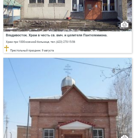
Владивосток. Храм в честь св. вмч. и целителя Пантелеимона.
Храм при 1000-коечной больнице, тел.:(423) 270-15-56
Престольный праздник: 9 августа