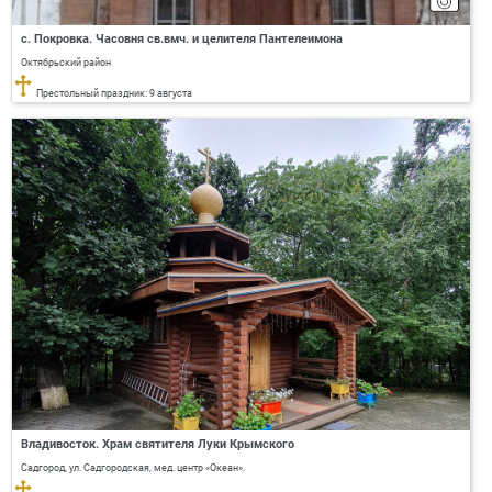
с. Покровка. Часовня св.вмч. и целителя Пантелеимона
Октябрьский район
Престольный праздник: 9 августа
Владивосток. Храм святителя Луки Крымского
Садгород, ул. Садгородская, мед. центр «Океан».