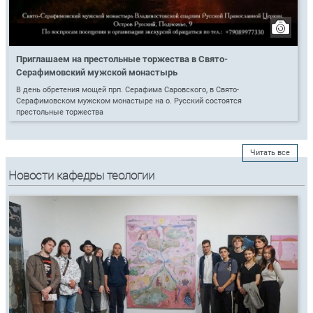
Приглашаем на престольные торжества в Свято-
Серафимовский мужской монастырь
В день обретения мощей прп. Серафима Саровского, в Свято-
Серафимовском мужском монастыре на о. Русский состоятся
престольные торжества
Читать все
Новости кафедры теологии