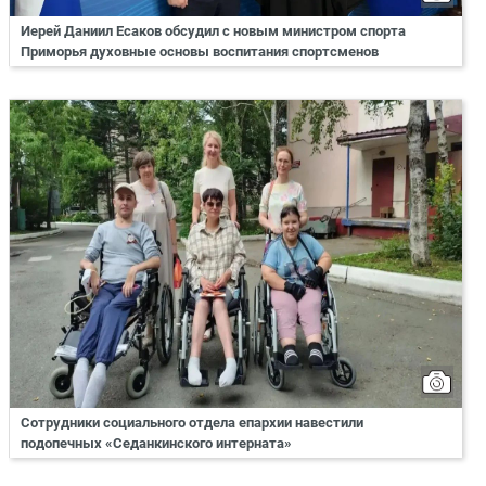
Иерей Даниил Есаков обсудил с новым министром спорта
Приморья духовные основы воспитания спортсменов
Сотрудники социального отдела епархии навестили
подопечных «Седанкинского интерната»