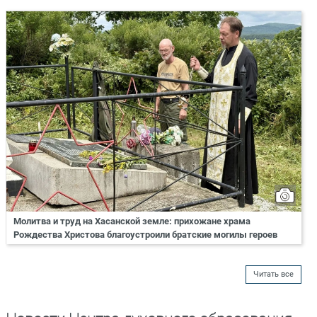
Молитва и труд на Хасанской земле: прихожане храма
Рождества Христова благоустроили братские могилы героев
Читать все