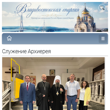
Служение Архиерея