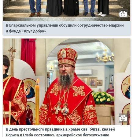
В Епархиальном управлении обсудили сотрудничество епархии
и фонда «Круг добра»
В день престольного праздника в храме свв. блгвв. князей
Бориса и Глеба состоялось архиерейское богослужение