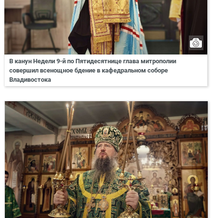
В канун Недели 9-й по Пятидесятнице глава митрополии
совершил всенощное бдение в кафедральном соборе
Владивостока