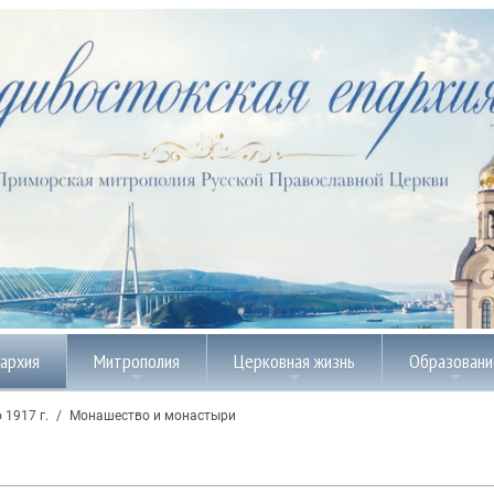
пархия
Митрополия
Церковная жизнь
Образовани
 1917 г.
/
Монашество и монастыри