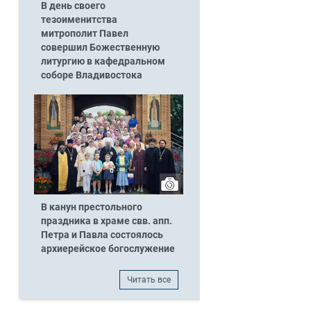
В день своего
тезоименитства
митрополит Павел
совершил Божественную
литургию в кафедральном
соборе Владивостока
В канун престольного
праздника в храме свв. апп.
Петра и Павла состоялось
архиерейское богослужение
Читать все