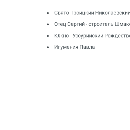
Свято-Троицкий Николаевски
Отец Сергий - строитель Шма
Южно - Уссурийский Рождеств
Игумения Павла