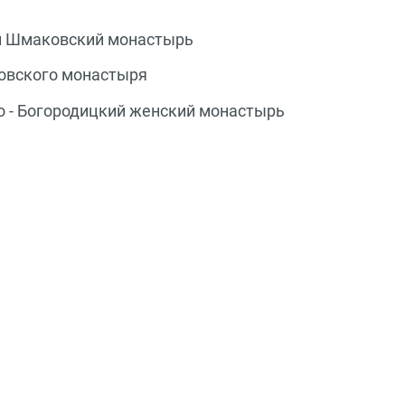
й Шмаковский монастырь
ковского монастыря
о - Богородицкий женский монастырь