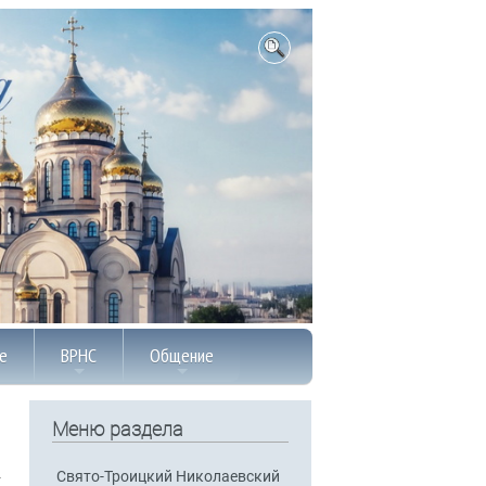
е
ВРНС
Общение
Меню раздела
Свято-Троицкий Николаевский