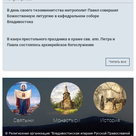
В день своего тезоименитства митрополит Павел совершил
Божественную литургию в кафедральном соборе
Владивостока
В канун престольного праздника в храме свв. апп. Петра и
Павла состоялось архиерейское богослужение
Читать все
Святыни
Монастыри
История
© Религиозная организация "Владивостокская епархия Русской Православной