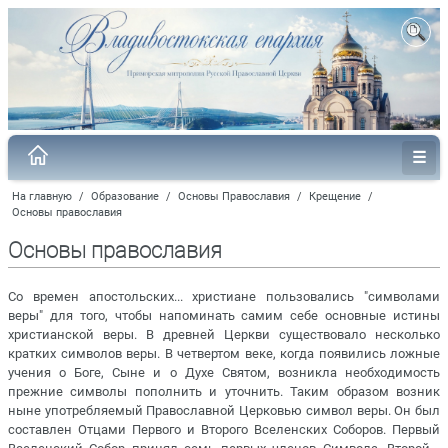
На главную
/
Образование
/
Основы Православия
/
Крещение
/
Основы православия
Основы православия
Со времен апостольских... христиане пользовались "символами
веры" для того, чтобы напоминать самим себе основные истины
христианской веры. В древней Церкви существовало несколько
кратких символов веры. В четвертом веке, когда появились ложные
учения о Боге, Сыне и о Духе Святом, возникла необходимость
прежние символы пополнить и уточнить. Таким образом возник
ныне употребляемый Православной Церковью символ веры. Он был
составлен Отцами Первого и Второго Вселенских Соборов. Первый