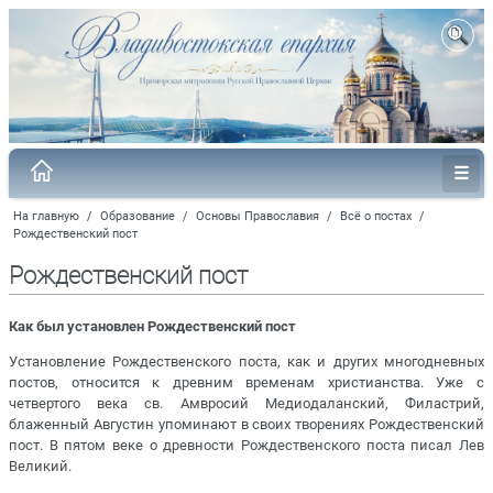
На главную
/
Образование
/
Основы Православия
/
Всё о постах
/
Рождественский пост
Рождественский пост
Как был установлен Рождественский пост
Установление Рождественского поста, как и других многодневных
постов, относится к древним временам христианства. Уже с
четвертого века св. Амвросий Медиодаланский, Филастрий,
блаженный Августин упоминают в своих творениях Рождественский
пост. В пятом веке о древности Рождественского поста писал Лев
Великий.