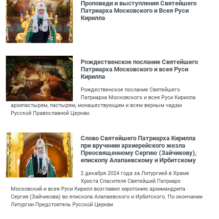
Проповеди и выступления Святейшего
Патриарха Московского и Всея Руси
Кирилла
Рождественское послание Святейшего
Патриарха Московского и всея Руси
Кирилла
Рождественское послание Святейшего
Патриарха Московского и всея Руси Кирилла
архипастырям, пастырям, монашествующим и всем верным чадам
Русской Православной Церкви.
Слово Святейшего Патриарха Кирилла
при вручении архиерейского жезла
Преосвященному Сергию (Зайчикову),
епископу Алапаевскому и Ирбитскому
2 декабря 2024 года за Литургией в Храме
Христа Спасителя Святейший Патриарх
Московский и всея Руси Кирилл возглавил хиротонию архимандрита
Сергия (Зайчикова) во епископа Алапаевского и Ирбитского. По окончании
Литургии Предстоятель Русской Церкви