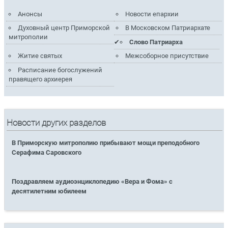
Анонсы
Новости епархии
Духовный центр Приморской
В Московском Патриархате
митрополии
Слово Патриарха
Житие святых
Межсоборное присутствие
Расписание богослужений
правящего архиерея
Новости других разделов
В Приморскую митрополию прибывают мощи преподобного
Серафима Саровского
Поздравляем аудиоэнциклопедию «Вера и Фома» с
десятилетним юбилеем