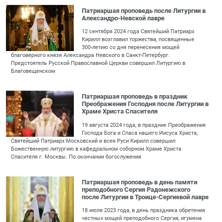
Патриаршая проповедь после Литургии в
Александро-Невской лавре
12 сентября 2024 года Святейший Патриарх
Кирилл возглавил торжества, посвященные
300-летию со дня перенесения мощей
благоверного князя Александра Невского в Санкт-Петербург.
Предстоятель Русской Православной Церкви совершил Литургию в
Благовещенском
Патриаршая проповедь в праздник
Преображения Господня после Литургии в
Храме Христа Спасителя
19 августа 2024 года, в праздник Преображения
Господа Бога и Спаса нашего Иисуса Христа,
Святейший Патриарх Московский и всея Руси Кирилл совершил
Божественную литургию в кафедральном соборном Храме Христа
Спасителя г. Москвы. По окончании богослужения
Патриаршая проповедь в день памяти
преподобного Сергия Радонежского
после Литургии в Троице-Сергиевой лавре
18 июля 2023 года, в день праздника обретения
честных мощей преподобного Сергия, игумена