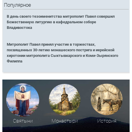
Популярное
В день своего тезоименитства митрополит Павел совершил
Божественную литургию в кафедральном соборе
Владивостока
Митрополит Павел принял участие в торжествах,
посвященных 30-летию монашеского пострига и иерейской
хиротонии митрополита Сыктывкарского и Коми-Зырянского
Филиппа
Святыни
Монастыри
История