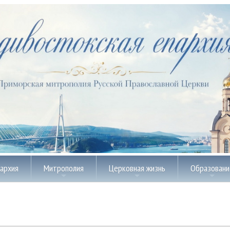
пархия
Митрополия
Церковная жизнь
Образовани