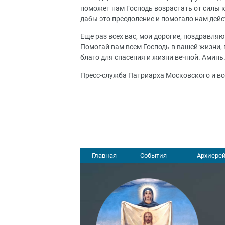
поможет нам Господь возрастать от силы к
дабы это преодоление и помогало нам дейс
Еще раз всех вас, мои дорогие, поздравляю
Помогай вам всем Господь в вашей жизни, в
благо для спасения и жизни вечной. Аминь
Пресс-служба Патриарха Московского и вс
Главная
События
Архиерей