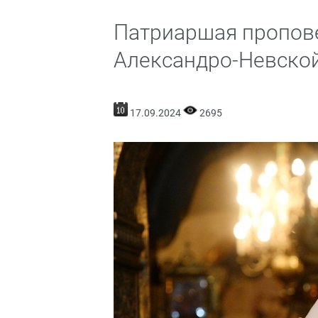
Патриаршая пропове
Александро-Невско
17.09.2024
2695