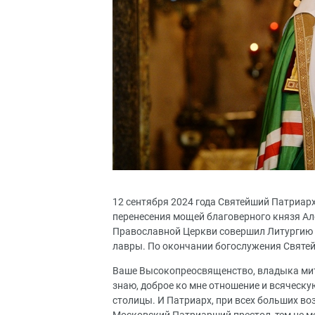
12 сентября 2024 года Святейший Патриар
перенесения мощей благоверного князя Ал
Православной Церкви совершил Литургию 
лавры. По окончании богослужения Святе
Ваше Высокопреосвященство, владыка митр
знаю, доброе ко мне отношение и всяческ
столицы. И Патриарх, при всех больших в