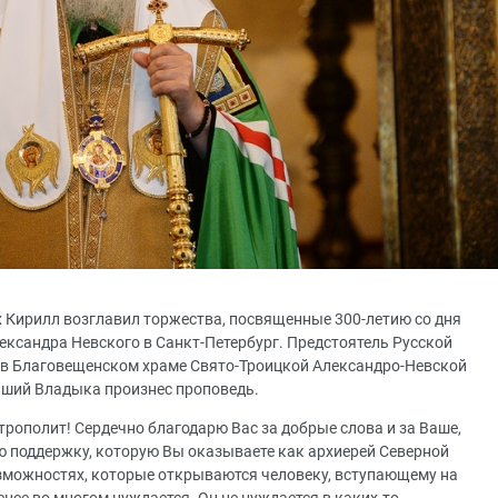
х Кирилл возглавил торжества, посвященные 300-летию со дня
ександра Невского в Санкт-Петербург. Предстоятель Русской
в Благовещенском храме Свято-Троицкой Александро-Невской
йший Владыка произнес проповедь.
ополит! Сердечно благодарю Вас за добрые слова и за Ваше,
ую поддержку, которую Вы оказываете как архиерей Северной
озможностях, которые открываются человеку, вступающему на