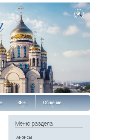
е
ВРНС
Общение
Меню раздела
Анонсы