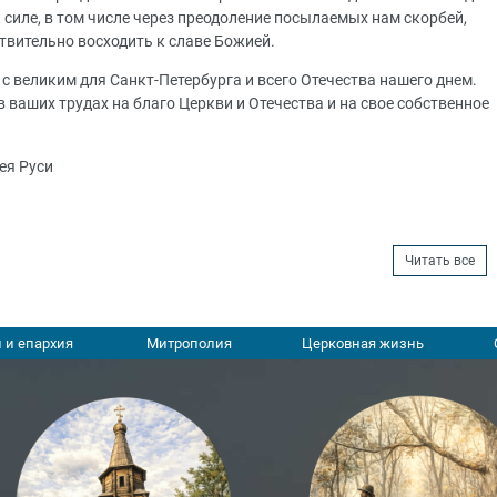
 силе, в том числе через преодоление посылаемых нам скорбей,
твительно восходить к славе Божией.
 с великим для Санкт-Петербурга и всего Отечества нашего днем.
 ваших трудах на благо Церкви и Отечества и на свое собственное
.
ея Руси
Читать все
 и епархия
Митрополия
Церковная жизнь