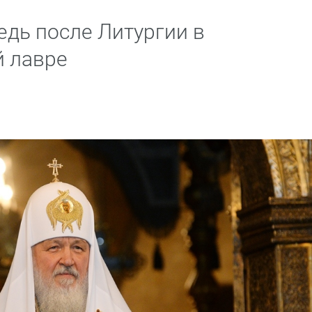
дь после Литургии в
й лавре