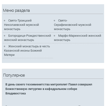
Меню раздела
Свято-Троицкий
Свято-
Николаевский мужской
Серафимовский мужской
монастырь
монастырь
Богородице-Рождественский
Марфо-Мариинский женский
женский монастырь
монастырь
Женский монастырь в честь
Казанской иконы Божией
Матери
Популярное
В день своего тезоименитства митрополит Павел совершил
Божественную литургию в кафедральном соборе
Владивостока