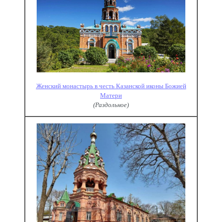
Женский монастырь в честь Казанской иконы Божией
Матери
(Раздольное)