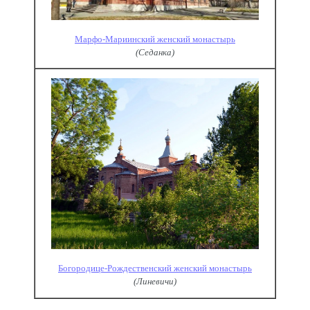
Марфо-Мариинский женский монастырь
(Седанка)
Богородице-Рождественский женский монастырь
(Линевичи)