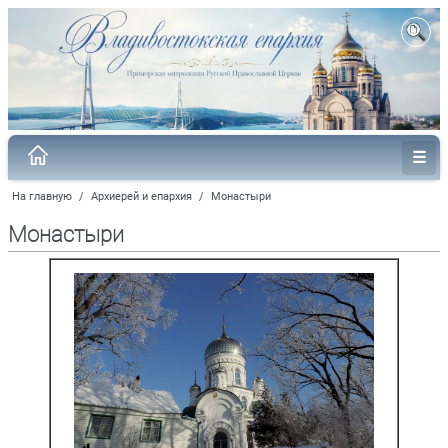
На главную
/
Архиерей и епархия
/
Монастыри
Монастыри