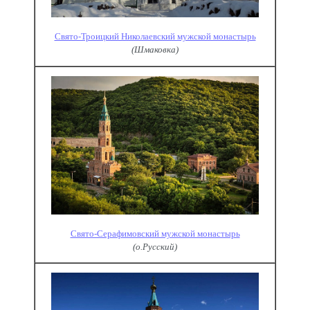
Свято-Троицкий Николаевский мужской монастырь
(Шмаковка)
Свято-Серафимовский мужской монастырь
(о.Русский)