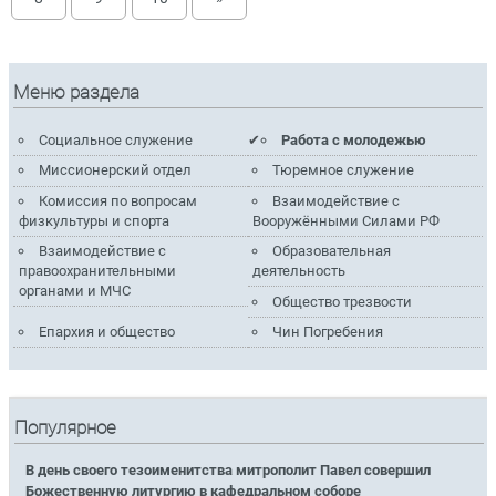
Меню раздела
Социальное служение
Работа с молодежью
Миссионерский отдел
Тюремное служение
Комиссия по вопросам
Взаимодействие с
физкультуры и спорта
Вооружёнными Силами РФ
Взаимодействие с
Образовательная
правоохранительными
деятельность
органами и МЧС
Общество трезвости
Епархия и общество
Чин Погребения
Популярное
В день своего тезоименитства митрополит Павел совершил
Божественную литургию в кафедральном соборе