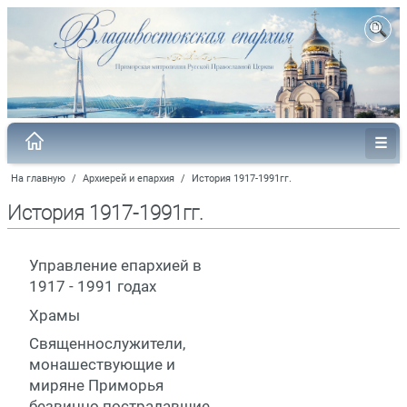
На главную
/
Архиерей и епархия
/
История 1917-1991гг.
История 1917-1991гг.
Управление епархией в
1917 - 1991 годах
Храмы
Священнослужители,
монашествующие и
миряне Приморья
безвинно пострадавшие