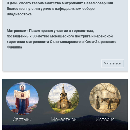
В день своего тезоименитства митрополит Павел совершил
Божественную литургию в кафедральном соборе
Владивостока
Митрополит Павел принял участие в торжествах,
посвященных 30-летию монашеского пострига и иерейской
хиротонии митрополита Сыктывкарского и Коми-Зырянского
Филиппа
Читать все
Святыни
Монастыри
История