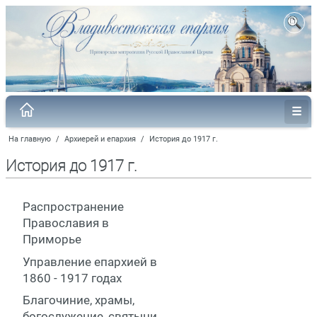
На главную
/
Архиерей и епархия
/
История до 1917 г.
История до 1917 г.
Распространение
Православия в
Приморье
Управление епархией в
1860 - 1917 годах
Благочиние, храмы,
богослужение, святыни