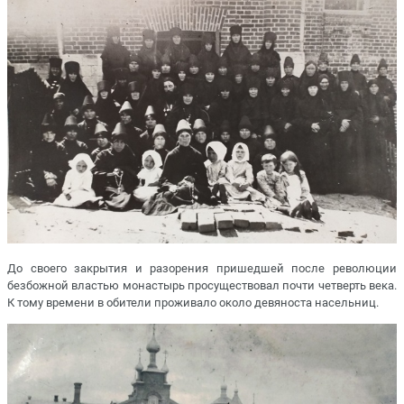
До своего закрытия и разорения пришедшей после революции
безбожной властью монастырь просуществовал почти четверть века.
К тому времени в обители проживало около девяноста насельниц.