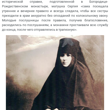
исторической справке, подготовленной в Богородице-
Рождественском монастыре, матушка Сергия «сама посещала
утреннее и вечернее правило и всегда следила, чтобы все сестры
приходили в храм аккуратно без опозданий по колокольному звону.
Молодые послушницы после правила, получив благословение,
расходились по послушаниям, а монахини простаивали всю службу
до конца, после чего отправлялись в трапезную».