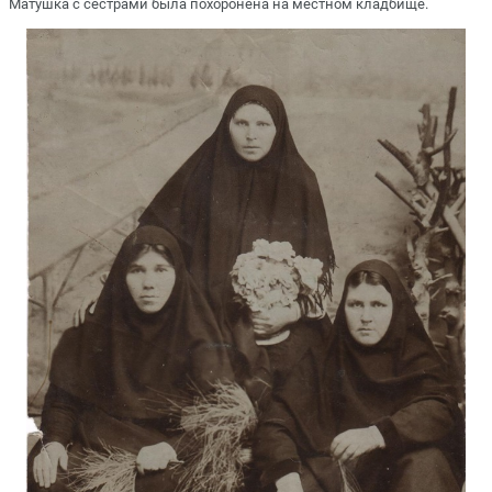
Матушка с сестрами была похоронена на местном кладбище.