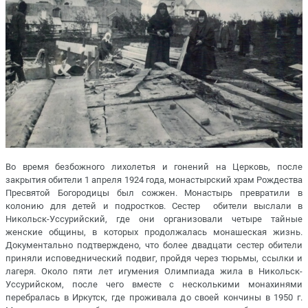
Во время безбожного лихолетья и гонений на Церковь, после
закрытия обители 1 апреля 1924 года, монастырский храм Рождества
Пресвятой Богородицы был сожжен. Монастырь превратили в
колонию для детей и подростков. Сестер обители выслали в
Никольск-Уссурийский, где они организовали четыре тайные
женские общины, в которых продолжалась монашеская жизнь.
Документально подтверждено, что более двадцати сестер обители
приняли исповеднический подвиг, пройдя через тюрьмы, ссылки и
лагеря. Около пяти лет игумения Олимпиада жила в Никольск-
Уссурийском, после чего вместе с несколькими монахинями
перебралась в Иркутск, где проживала до своей кончины в 1950 г.