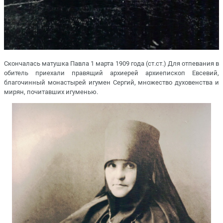
Скончалась матушка Павла 1 марта 1909 года (ст.ст.) Для отпевания в
обитель приехали правящий архиерей архиепископ Евсевий,
благочинный монастырей игумен Сергий, множество духовенства и
мирян, почитавших игуменью.