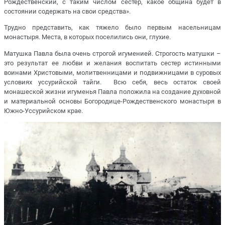
Рождественский, с таким числом сестер, какое община будет в
состоянии содержать на свои средства».
Трудно представить, как тяжело было первым насельницам
монастыря. Места, в которых поселились они, глухие.
Матушка Павла была очень строгой игуменией. Строгость матушки –
это результат ее любви и желания воспитать сестер истинными
воинами Христовыми, молитвенницами и подвижницами в суровых
условиях уссурийской тайги. Всю себя, весь остаток своей
монашеской жизни игуменья Павла положила на создание духовной
и материальной основы Богородице-Рождественского монастыря в
Южно-Уссурийском крае.