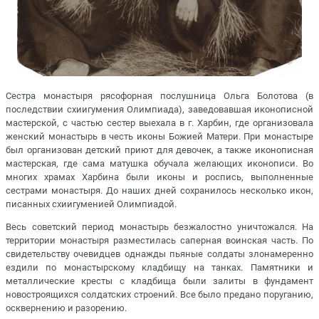
Сестра монастыря рясофорная послушница Ольга Болотова (в
последствии схиигумения Олимпиада), заведовавшая иконописной
мастерской, с частью сестер выехала в г. Харбин, где организовала
женский монастырь в честь иконы Божией Матери. При монастыре
был организован детский приют для девочек, а также иконописная
мастерская, где сама матушка обучала желающих иконописи. Во
многих храмах Харбина были иконы и роспись, выполненные
сестрами монастыря. До наших дней сохранилось несколько икон,
писанных схиигуменией Олимпиадой.
Весь советский период монастырь безжалостно уничтожался. На
территории монастыря разместилась саперная воинская часть. По
свидетельству очевидцев однажды пьяные солдаты злонамеренно
ездили по монастырскому кладбищу на танках. Памятники и
металлические кресты с кладбища были залиты в фундамент
новостроящихся солдатских строений. Все было предано поруганию,
осквернению и разорению.