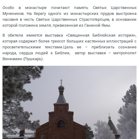
Особо в монастыре почитают память Святых Царственных
Мучеников. На берегу одного из монастырских прудов выстроена
часовня в честь Святых Царственных Страстотерпцев, в основании
которой положена земля, привезенная из Ганиной Ямы.
В обители имеется выставка «Священная Библейская история»,
которая содержит более трехсот больших настенных иллюстраций с
просветительскими текстами.Цель ее – приблизить сознание
народа, сердца людей к Библии, автор выставки – митрополит
Вениамин (Пушкарь).