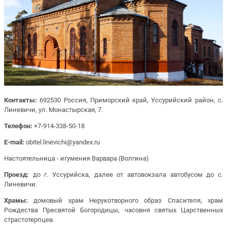
Контакты:
692530 Россия, Приморский край, Уссурийский район, с.
Линевичи, ул. Монастырская, 7.
Телефон:
+7-914-338-50-18
E-mail:
obitel.linevichi@yandex.ru
Настоятельница - игумения Варвара (Волгина)
Проезд:
до г. Уссурийска, далее от автовокзала автобусом до с.
Линевичи.
Храмы:
домовый храм Нерукотворного образ Спасителя, храм
Рождества Пресвятой Богородицы, часовня святых Царственных
страстотерпцев.