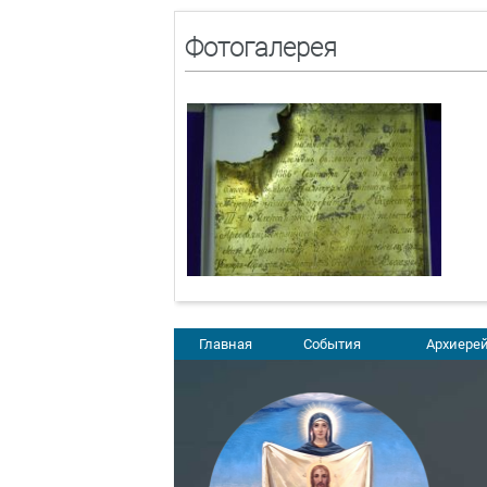
Фотогалерея
Главная
События
Архиерей