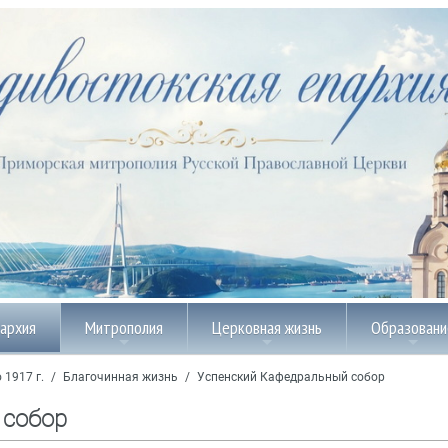
пархия
Митрополия
Церковная жизнь
Образовани
 1917 г.
/
Благочинная жизнь
/
Успенский Кафедральный собор
 собор