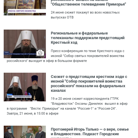
"Общественное телевидение Приморья"
24 июня сюжет покажут во всех новостных
выпусках ОТВ
Региональные и федеральные
телеканалы поддержали предстоящий
Крестный ход
Пресс-конференция по теме Крестного хода с
иконой "Собор святых покровителей воинства
российского" выходит в эфир в большом формате
Сюжет о предстоящем крестном ходе с
иконой "Собор покровителей воинства
российского" показали на федеральных
каналах
19 и 20 июня сюжет корреспондента ГТРК
"Владивосток" Оксаны Данилюк вышел в эфир
в программе "Вести: Приморье" на канале "Россия-1" и "Россия-24".
Завтра, 21 июня, в 15:00 в эфире
Протоиерей Игорь Талько — о вере, семье
и Владивостоке. Подкаст Городские