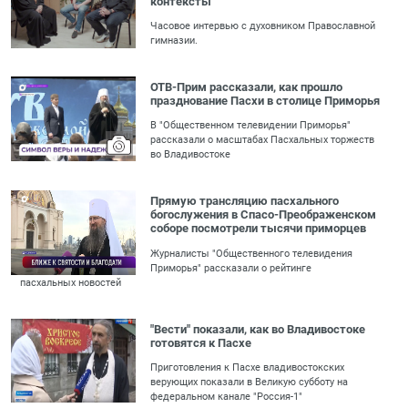
контексты
Часовое интервью с духовником Православной
гимназии.
ОТВ-Прим рассказали, как прошло
празднование Пасхи в столице Приморья
В "Общественном телевидении Приморья"
рассказали о масштабах Пасхальных торжеств
во Владивостоке
Прямую трансляцию пасхального
богослужения в Спасо-Преображенском
соборе посмотрели тысячи приморцев
Журналисты "Общественного телевидения
Приморья" рассказали о рейтинге
пасхальных новостей
"Вести" показали, как во Владивостоке
готовятся к Пасхе
Приготовления к Пасхе владивостокских
верующих показали в Великую субботу на
федеральном канале "Россия-1"