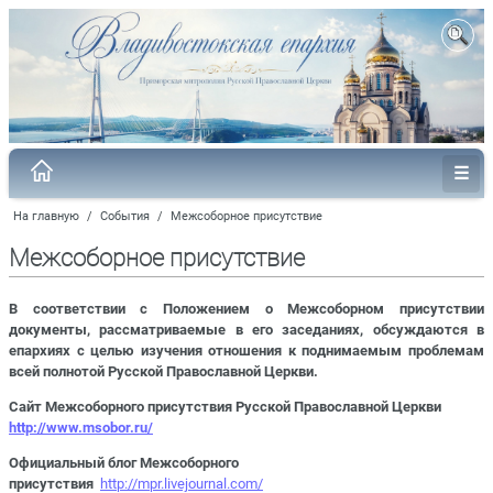
На главную
/
События
/
Межсоборное присутствие
Межсоборное присутствие
В соответствии с Положением о Межсоборном присутствии
документы, рассматриваемые в его заседаниях, обсуждаются в
епархиях с целью изучения отношения к поднимаемым проблемам
всей полнотой Русской Православной Церкви.
Сайт Межсоборного присутствия Русской Православной Церкви
http://www.msobor.ru/
Официальный блог Межсоборного
присутствия
http://mpr.livejournal.com/