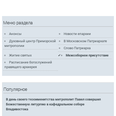
Меню раздела
Анонсы
Новости епархии
Духовный центр Приморской
В Московском Патриархате
митрополии
Слово Патриарха
Житие святых
Межсоборное присутствие
Расписание богослужений
правящего архиерея
Популярное
В день своего тезоименитства митрополит Павел совершил
Божественную литургию в кафедральном соборе
Владивостока