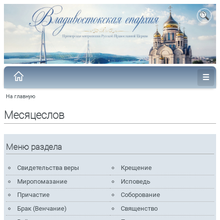
На главную
Месяцеслов
Меню раздела
Свидетельства веры
Крещение
Миропомазание
Исповедь
Причастие
Соборование
Брак (Венчание)
Священство