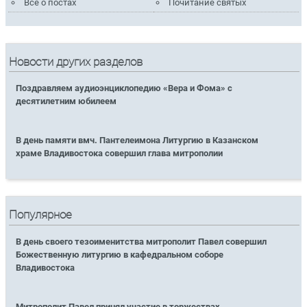
Всё о постах
Почитание святых
Новости других разделов
Поздравляем аудиоэнциклопедию «Вера и Фома» с
десятилетним юбилеем
В день памяти вмч. Пантелеимона Литургию в Казанском
храме Владивостока совершил глава митрополии
Популярное
В день своего тезоименитства митрополит Павел совершил
Божественную литургию в кафедральном соборе
Владивостока
Митрополит Павел принял участие в торжествах,