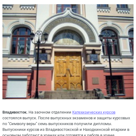
Владивосток.
На заочном отделении
Катехизических курсов
состоялся выпуск. После выпускных экзаменов и защиты курсовых
по "Символу веры" семь выпускников получили дипломы.
Выпускники курсов из Владивостокской и Находкинской епархии в
основном работают в храмах или готовятся к работе в храме.