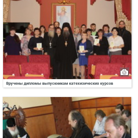
Вручены дипломы выпускникам катехизических курсов