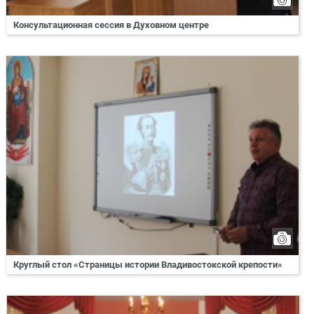
Консультационная сессия в Духовном центре
Круглый стол «Страницы истории Владивостокской крепости»