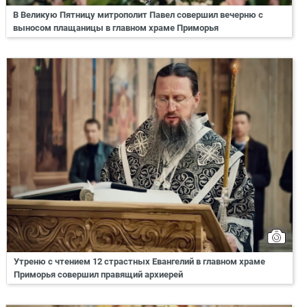
В Великую Пятницу митрополит Павел совершил вечерню с
выносом плащаницы в главном храме Приморья
Утреню с чтением 12 страстных Евангелий в главном храме
Приморья совершил правящий архиерей