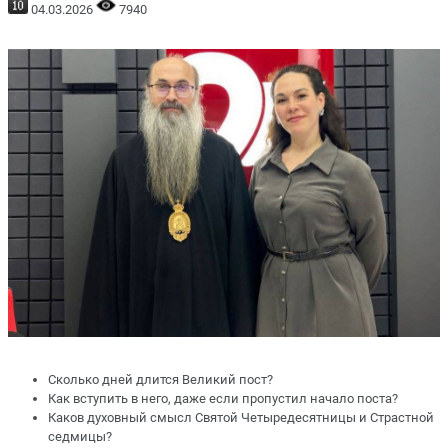
04.03.2026
7940
Сколько дней длится Великий пост?
Как вступить в него, даже если пропустил начало поста?
Каков духовный смысл Святой Четыредесятницы и Страстной
седмицы?