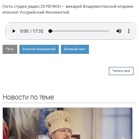
Гость студии радио 25 РЕГИОН — викарий Владивостокской епархии
епископ Уссурийский Иннокентий.
Теги:
Епископ Иннокентий
Великий пост
Читать все
Новости по теме