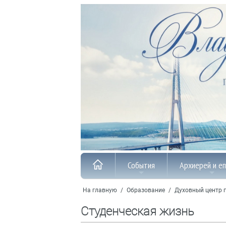
События
Архиерей и е
На главную
/
Образование
/
Духовный центр 
Студенческая жизнь