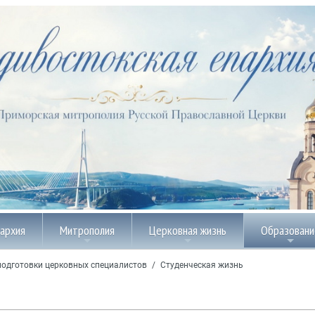
пархия
Митрополия
Церковная жизнь
Образовани
подготовки церковных специалистов
/
Студенческая жизнь