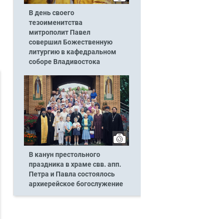
В день своего
тезоименитства
митрополит Павел
совершил Божественную
литургию в кафедральном
соборе Владивостока
В канун престольного
праздника в храме свв. апп.
Петра и Павла состоялось
архиерейское богослужение