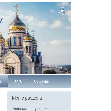
е
ВРНС
Общение
Меню раздела
Условия поступления