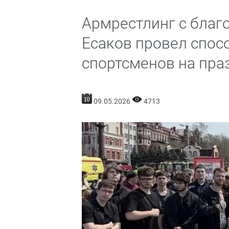
Армрестлинг с благ
Есаков провел спос
спортсменов на пра
09.05.2026
4713