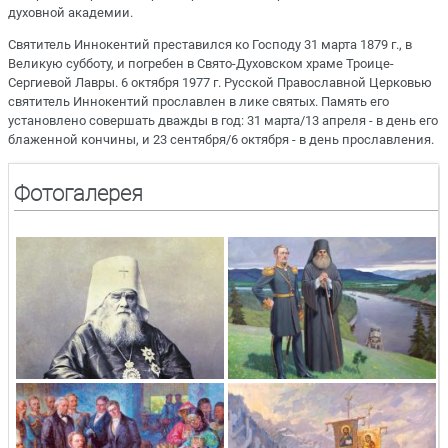
духовной академии.
Святитель Иннокентий преставился ко Господу 31 марта 1879 г., в
Великую субботу, и погребен в Свято-Духовском храме Троице-
Сергиевой Лавры. 6 октября 1977 г. Русской Православной Церковью
святитель Иннокентий прославлен в лике святых. Память его
установлено совершать дважды в год: 31 марта/13 апреля - в день его
блаженной кончины, и 23 сентября/6 октября - в день прославления.
Фотогалерея