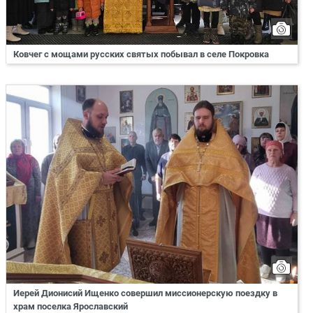
Ковчег с мощами русских святых побывал в селе Покровка
Иерей Дионисий Ищенко совершил миссионерскую поездку в
храм поселка Ярославский