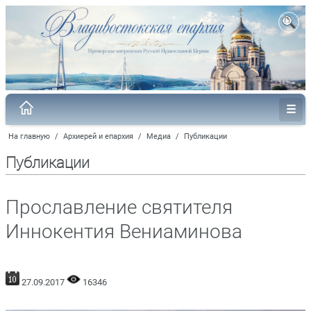
На главную
/
Архиерей и епархия
/
Медиа
/
Публикации
Публикации
Прославление святителя
Иннокентия Вениаминова
27.09.2017
16346