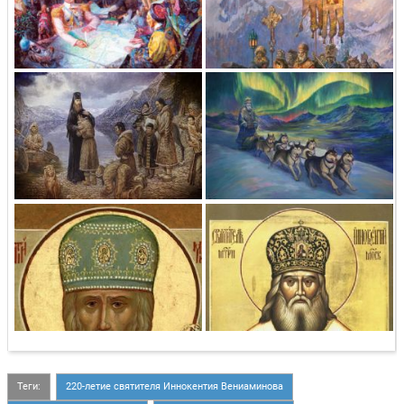
Теги:
220-летие святителя Иннокентия Вениаминова