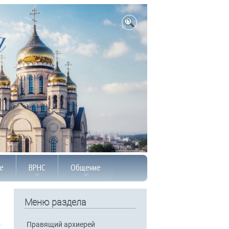
е
ВРНС
Общение
Меню раздела
Правящий архиерей