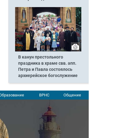
В канун престольного
праздника в храме свв. апп.
Петра и Павла состоялось
архиерейское богослужение
Образование
ВРНС
Общение