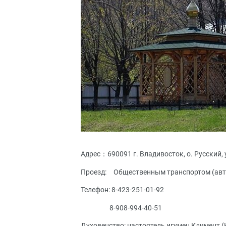
Адрес：690091 г. Владивосток, о. Русский,
Проезд: Общественным транспортом (автоб
Телефон: 8-423-251-01-92
8-908-994-40-51
Духовенство: настоятель игумен Климент 