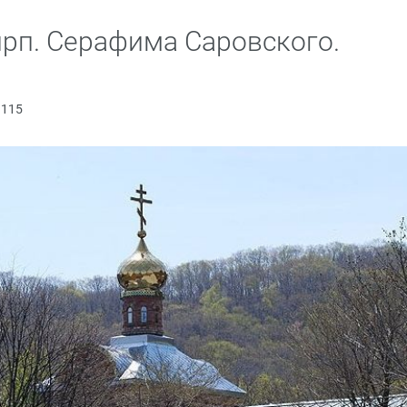
прп. Серафима Саровского.
1115