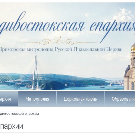
пархия
Митрополия
Церковная жизнь
Образовани
дивостокской епархии
епархии