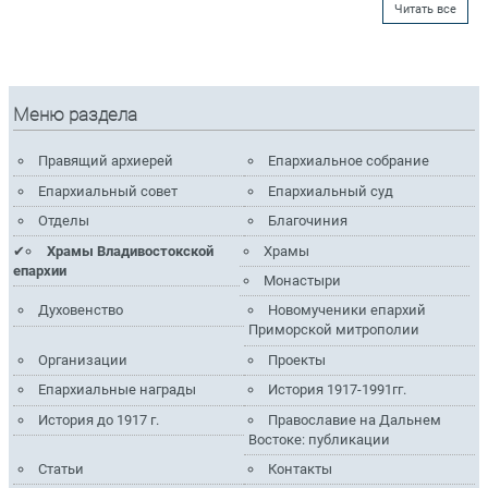
Читать все
Меню раздела
Правящий архиерей
Епархиальное собрание
Епархиальный совет
Епархиальный суд
Отделы
Благочиния
Храмы Владивостокской
Храмы
епархии
Монастыри
Духовенство
Новомученики епархий
Приморской митрополии
Организации
Проекты
Епархиальные награды
История 1917-1991гг.
История до 1917 г.
Православие на Дальнем
Востоке: публикации
Статьи
Контакты