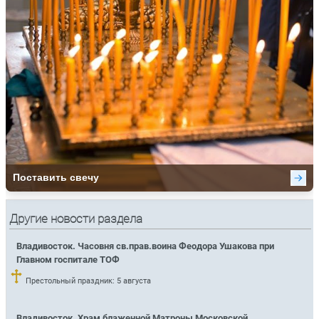
Другие новости раздела
Владивосток. Часовня св.прав.воина Феодора Ушакова при
Главном госпитале ТОФ
Престольный праздник: 5 августа
Владивосток. Храм блаженной Матроны Московской