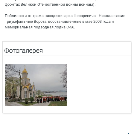
фронтах Великой Отечественной войны воинам).
Поблизости от храма находится арка Цесаревича - Николаевские
Триумфальные Ворота, восстановленные в мае 2003 года и
мемориальная подводная лодка С-56.
Фотогалерея