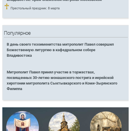
Престольный праздник: 8 марта
Популярное
В день своего тезоименитства митрополит Павел совершил
Божественную литургию в кафедральном соборе
Владивостока
Митрополит Павел принял участие в торжествах,
посвященных 30-летию монашеского пострига и иерейской
хиротонии митрополита Сыктывкарского и Коми-Зырянского
Филиппа