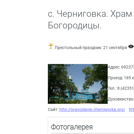
с. Черниговка. Хра
Богородицы.
Престольный праздник: 21 сентября
Адрес: 69237
Проезд: 185 
Тел.: 8 (42351
Духовенство:
Сайт:
http://pravoslavie.chernigovka.org/
ht
Фотогалерея