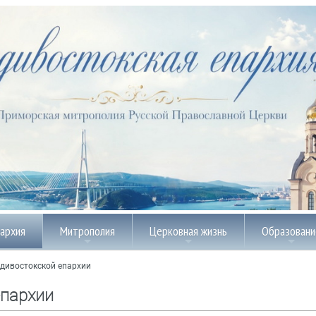
пархия
Митрополия
Церковная жизнь
Образовани
дивостокской епархии
епархии