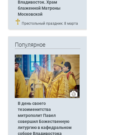
Владивосток. Храм
блаженной Матроны
Московской
Престольный праздник: 8 марта
Популярное
В день своего
тезоименитства
митрополит Павел
совершил Божественную
литургию в кафедральном
соборе Владивостока