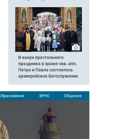
В канун престольного
праздника в храме свв. апп.
Петра и Павла состоялось
архиерейское богослужение
Образование
ВРНС
Общение