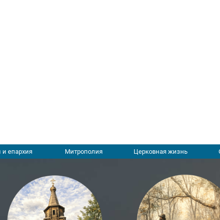
 и епархия
Митрополия
Церковная жизнь