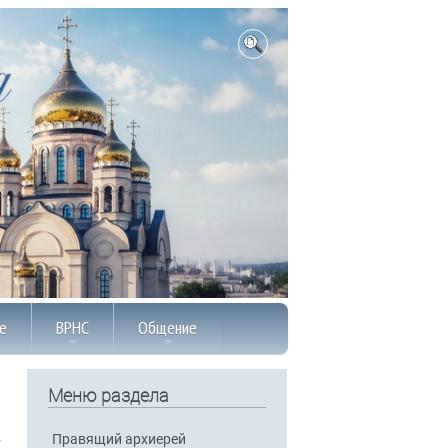
е
ВРНС
Общение
Меню раздела
Правящий архиерей