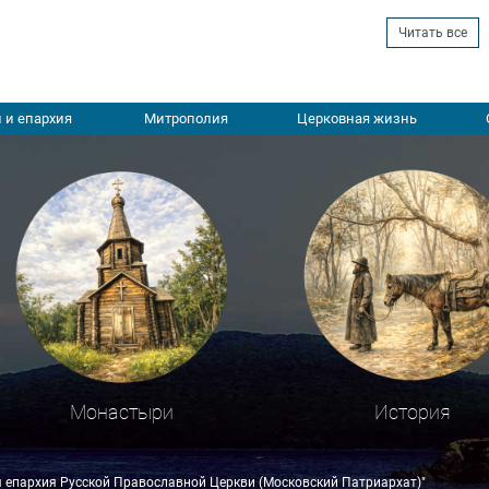
Читать все
 и епархия
Митрополия
Церковная жизнь
Монастыри
История
я епархия Русской Православной Церкви (Московский Патриархат)"