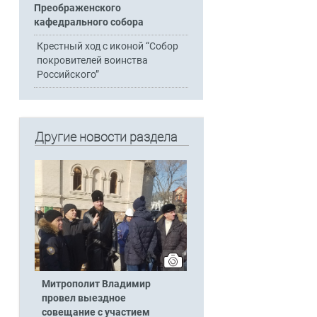
Преображенского
кафедрального собора
Крестный ход с иконой “Собор
покровителей воинства
Российского”
Другие новости раздела
Митрополит Владимир
провел выездное
совещание с участием