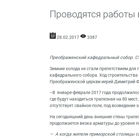
Проводятся работы 
28.02.2017
3387
Преображенский кафедральный собор. С
Зимние холода не стали препятствием для
кафедрального собора. Ход строительства
Преображенской церкви иерей Димитрий Ф
–В январе-феврале 2017 года продолжилос
где будут находиться трапезная на 80 мест
отсутствует свайное поле, под возведение
На сегодняшний день внешние стены трапез
продолжается вязка арматуры до уровня 
— А когда жители приморской столицы см