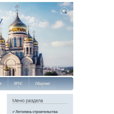
е
ВРНС
Общение
Меню раздела
Летопись строительства