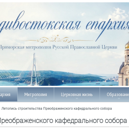
пархия
Митрополия
Церковная жизнь
Образовани
/
Летопись строительства Преображенского кафедрального собора
Преображенского кафедрального собора