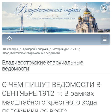
На главную
/
Архиерей и епархия
/
История до 1917 г.
/
Владивостокские епархиальные ведомости
Владивостокские епархиальные
ведомости
О ЧЕМ ПИШУТ ВЕДОМОСТИ В
СЕНТЯБРЕ 1912 г.: В рамках
масштабного крестного хода
паломники со всего