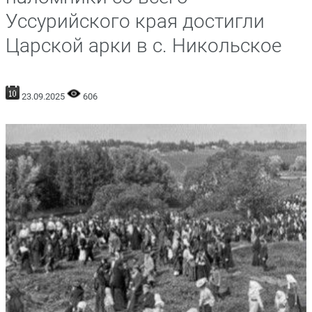
Уссурийского края достигли
Царской арки в с. Никольское
23.09.2025
606