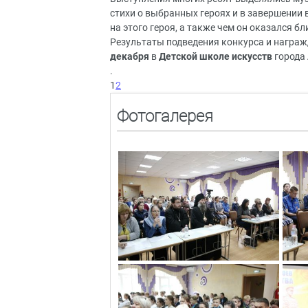
стихи о выбранных героях и в завершении
на этого героя, а также чем он оказался б
Результаты подведения конкурса и награж
декабря
в
Детской школе искусств
города 
.
1
2
Фотогалерея