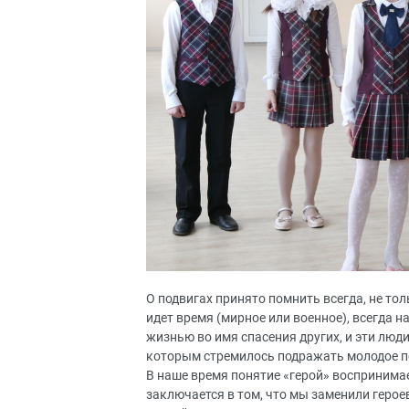
О подвигах принято помнить всегда, не тол
идет время (мирное или военное), всегда 
жизнью во имя спасения других, и эти люд
которым стремилось подражать молодое п
В наше время понятие «герой» воспринима
заключается в том, что мы заменили герое