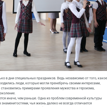
ько в дни специальных праздников. Ведь независимо от того, какое
находились люди, которые могли пренебречь своими интересами,
и становились примерами проявления мужества и героизма,
околение.
ется иначе, чем раньше. Одна из проблем современной культуры
в знаменитостями, чья жизнь далеко не всегда отличается