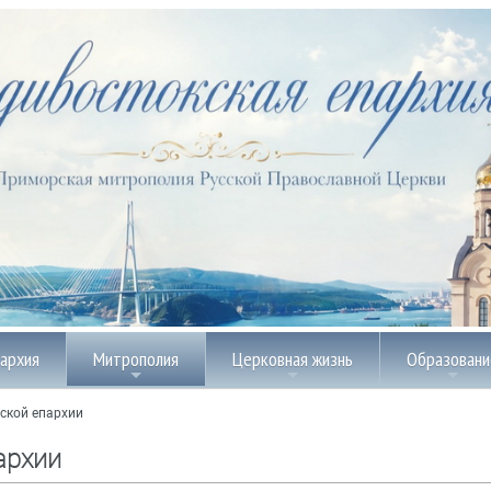
пархия
Митрополия
Церковная жизнь
Образовани
ской епархии
архии