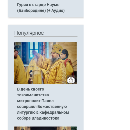
Гурия о старце Науме
(Байбородине) (+ Аудио)
Популярное
В день своего
тезоименитства
митрополит Павел
совершил Божественную
литургию в кафедральном
соборе Владивостока