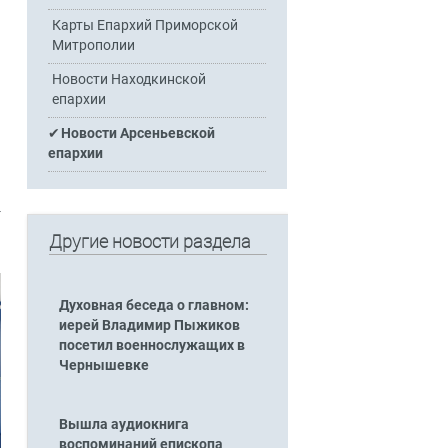
Карты Епархий Приморской
Митрополии
Новости Находкинской
епархии
Новости Арсеньевской
епархии
-
Другие новости раздела
Духовная беседа о главном:
иерей Владимир Пыжиков
посетил военнослужащих в
Чернышевке
Вышла аудиокнига
воспоминаний епископа