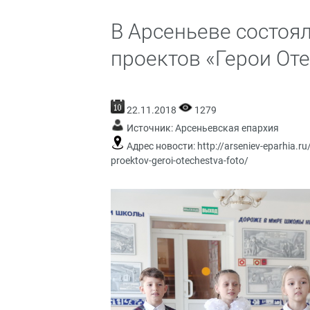
В Арсеньеве состоял
проектов «Герои Оте
22.11.2018
1279
Источник:
Арсеньевская епархия
Адрес новости:
http://arseniev-eparhia.r
proektov-geroi-otechestva-foto/