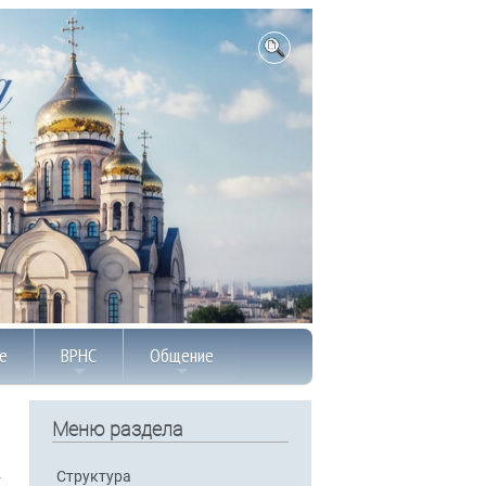
е
ВРНС
Общение
Меню раздела
Структура