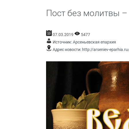
Пост без молитвы – 
07.03.2019
5477
Источник:
Арсеньевская епархия
Адрес новости:
http://arseniev-eparhia.ru