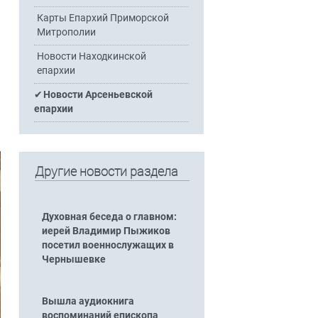
Карты Епархий Приморской
Митрополии
Новости Находкинской
епархии
Новости Арсеньевской
епархии
Другие новости раздела
Духовная беседа о главном:
иерей Владимир Пыжиков
посетил военнослужащих в
Чернышевке
Вышла аудиокнига
воспоминаний епископа