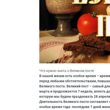
Что нужно знать о Великом посте
В нашей жизни есть особое время – время
перед любыми обстоятельствами, повышен
Великого поста. Великий пост – самый дли
марта и продолжается 7 недель, вплоть д
которую мы будем праздновать 28 апреля
Длительность Великого поста составляет
особое время года: последние 7 дней жиз