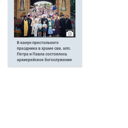
т
В канун престольного
праздника в храме свв. апп.
Петра и Павла состоялось
архиерейское богослужение