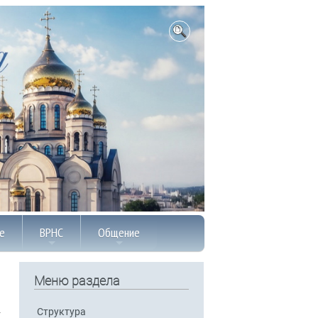
е
ВРНС
Общение
Меню раздела
Структура