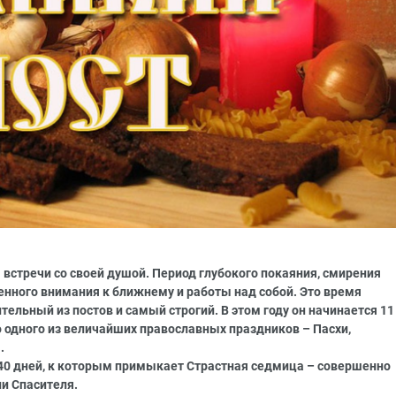
 встречи со своей душой. Период глубокого покаяния, смирения
ного внимания к ближнему и работы над собой. Это время
тельный из постов и самый строгий. В этом году он начинается 11
о одного из величайших православных праздников – Пасхи,
.
 40 дней, к которым примыкает Страстная седмица – совершенно
ни Спасителя.