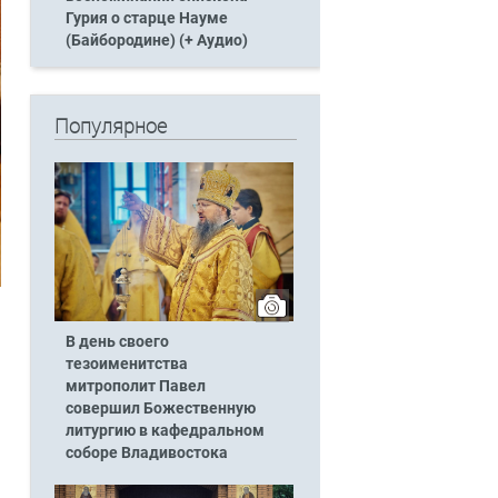
Гурия о старце Науме
(Байбородине) (+ Аудио)
Популярное
В день своего
тезоименитства
митрополит Павел
совершил Божественную
литургию в кафедральном
соборе Владивостока