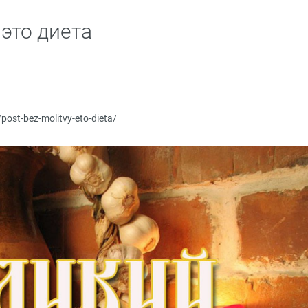
это диета
/post-bez-molitvy-eto-dieta/