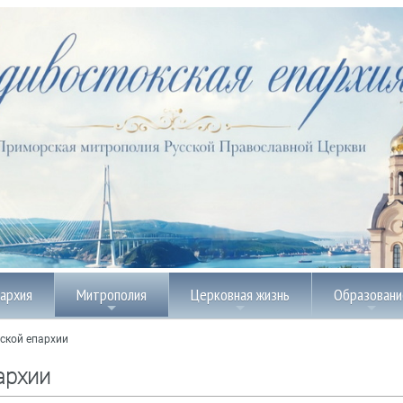
пархия
Митрополия
Церковная жизнь
Образовани
ской епархии
архии