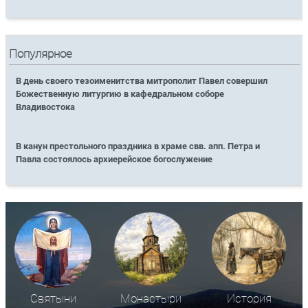
Популярное
В день своего тезоименитства митрополит Павел совершил
Божественную литургию в кафедральном соборе
Владивостока
В канун престольного праздника в храме свв. апп. Петра и
Павла состоялось архиерейское богослужение
Святыни
Монастыри
История