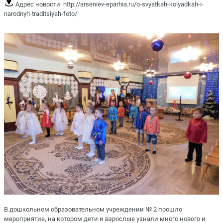
Адрес новости:
http://arseniev-eparhia.ru/o-svyatkah-kolyadkah-i-
narodnyh-traditsiyah-foto/
В дошкольном образовательном учреждении № 2 прошло
мероп
риятие, на котором дети и взрос
лые узнали много нового и