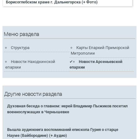
Борисоглебском храме г. Дальнегорска (+ Фото)
Меню раздела
Структура
Карты Епархий Приморской
Митрополии
Новости Находкинской
Новости Арсеньевской
епархии
епархии
Другие новости раздела
Духовная беседа о главном: иерей Владимир Пыжиков посетил
военнослужащих в Чернышевке
Вышла аудиокнига воспоминаний епископа Гурия о старце
Науме (Байбородине) (+ Аудио)