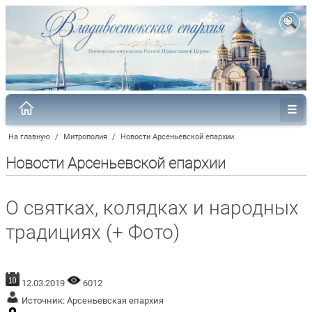
На главную
/
Митрополия
/
Новости Арсеньевской епархии
Новости Арсеньевской епархии
О святках, колядках и народных
традициях (+ Фото)
12.03.2019
6012
Источник:
Арсеньевская епархия