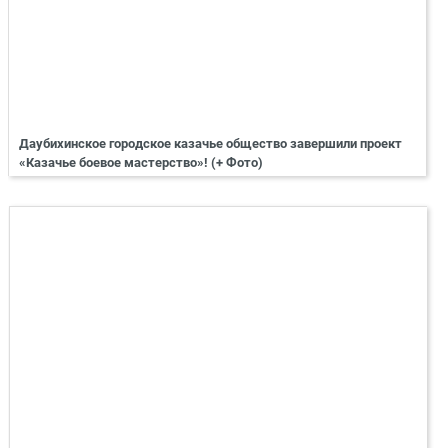
Даубихинское городское казачье общество завершили проект
«Казачье боевое мастерство»! (+ Фото)