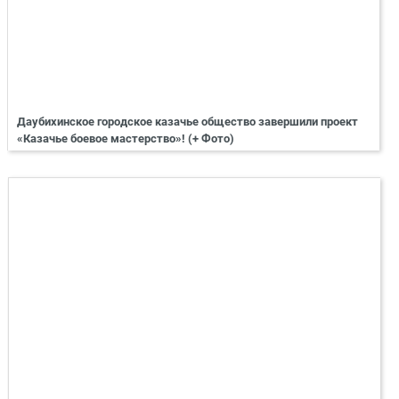
Даубихинское городское казачье общество завершили проект
«Казачье боевое мастерство»! (+ Фото)