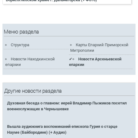
Меню раздела
Структура
Карты Епархий Приморской
Митрополии
Новости Находкинской
Новости Арсеньевской
епархии
епархии
Другие новости раздела
Духовная беседа о главном: иерей Владимир Пыжиков посетил
военнослужащих в Чернышевке
Вышла аудиокнига воспоминаний епископа Гурия о старце
Науме (Байбородине) (+ Аудио)