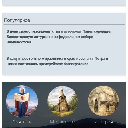
Популярное
В день своего тезоименитства митрополит Павел совершил
Божественную литургию в кафедральном соборе
Владивостока
В канун престольного праздника в храме свв. апп. Петра и
Павла состоялось архиерейское богослужение
Святыни
Монастыри
История