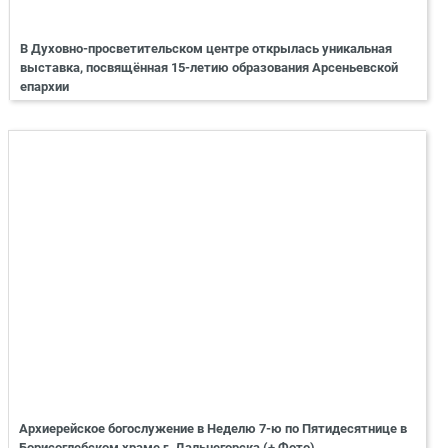
В Духовно-просветительском центре открылась уникальная
выставка, посвящённая 15-летию образования Арсеньевской
епархии
Архиерейское богослужение в Неделю 7-ю по Пятидесятнице в
Борисоглебском храме г. Дальнегорска (+ Фото)