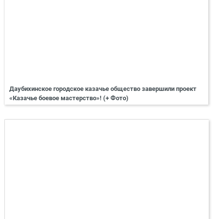
Даубихинское городское казачье общество завершили проект
«Казачье боевое мастерство»! (+ Фото)