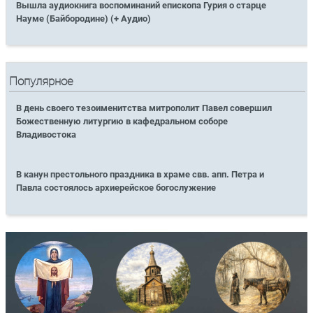
Вышла аудиокнига воспоминаний епископа Гурия о старце
Науме (Байбородине) (+ Аудио)
Популярное
В день своего тезоименитства митрополит Павел совершил
Божественную литургию в кафедральном соборе
Владивостока
В канун престольного праздника в храме свв. апп. Петра и
Павла состоялось архиерейское богослужение