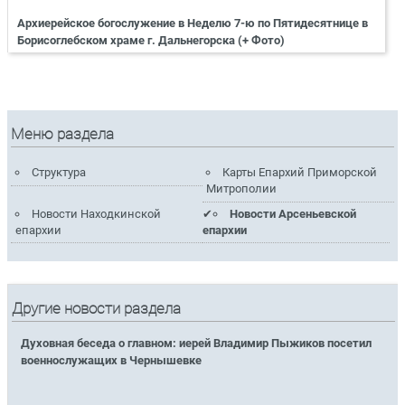
Архиерейское богослужение в Неделю 7-ю по Пятидесятнице в
Борисоглебском храме г. Дальнегорска (+ Фото)
Меню раздела
Структура
Карты Епархий Приморской
Митрополии
Новости Находкинской
Новости Арсеньевской
епархии
епархии
Другие новости раздела
Духовная беседа о главном: иерей Владимир Пыжиков посетил
военнослужащих в Чернышевке