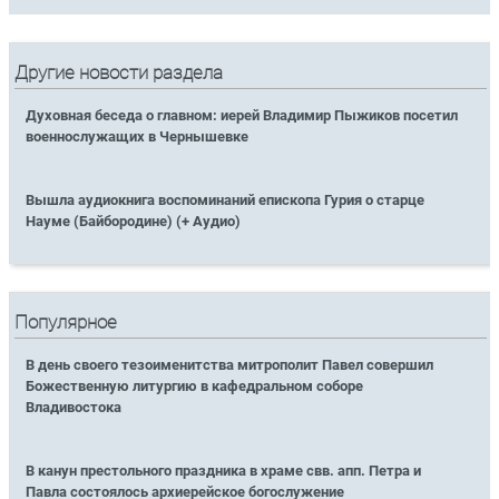
Другие новости раздела
Духовная беседа о главном: иерей Владимир Пыжиков посетил
военнослужащих в Чернышевке
Вышла аудиокнига воспоминаний епископа Гурия о старце
Науме (Байбородине) (+ Аудио)
Популярное
В день своего тезоименитства митрополит Павел совершил
Божественную литургию в кафедральном соборе
Владивостока
В канун престольного праздника в храме свв. апп. Петра и
Павла состоялось архиерейское богослужение