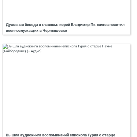
Духовная беседа о главном: иерей Владимир Пыжиков посетил
военнослужащих в Чернышевке
Вышла аудиокнига воспоминаний епископа Гурия о старце