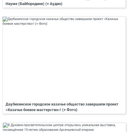
Науме (Байбородине) (+ Аудио)
Даубихинское городское казачье общество завершили проект
«Казачье боевое мастерство»! (+ Фото)