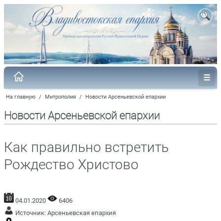
На главную
/
Митрополия
/
Новости Арсеньевской епархии
Новости Арсеньевской епархии
Как правильно встретить
Рождество Христово
04.01.2020
6406
Источник:
Арсеньевская епархия