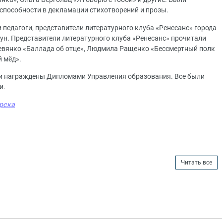
способности в декламации стихотворений и прозы.
 педагоги, представители литературного клуба «Ренесанс» города
ун. Представители литературного клуба «Ренесанс» прочитали
ревянко «Баллада об отце», Людмила Ращенко «Бессмертный полк
 мёд».
ли награждены Дипломами Управления образования. Все были
и.
рска
Читать все