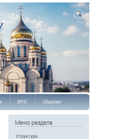
е
ВРНС
Общение
Меню раздела
Структура