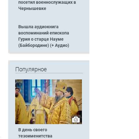
посетил военнослужащих в
Чернышевке
Вышла аудиокнига
воспоминаний епископа
Гурия о старце Науме
(Байбородине) (+ Аудио)
Популярное
В день своего
тезоименитства