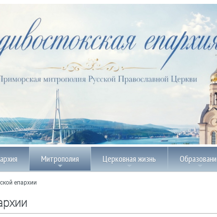
пархия
Митрополия
Церковная жизнь
Образовани
ской епархии
архии