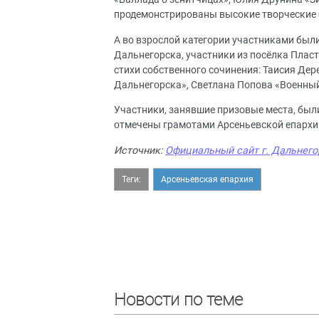
продемонстрированы высокие творческие 
А во взрослой категории участниками были
Дальнегорска, участники из посёлка Пласт
стихи собственного сочинения: Таисия Де
Дальнегорска», Светлана Попова «Военный
Участники, занявшие призовые места, бы
отмечены грамотами Арсеньевской епархи
Источник:
Официальный сайт г. Дальнего
Теги:
Арсеньевская епархия
Новости по теме