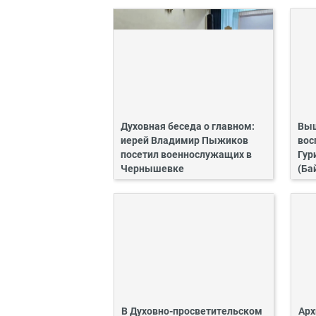
Духовная беседа о главном:
Выш
иерей Владимир Пыжиков
вос
посетил военнослужащих в
Гур
Чернышевке
(Ба
В Духовно-просветительском
Арх