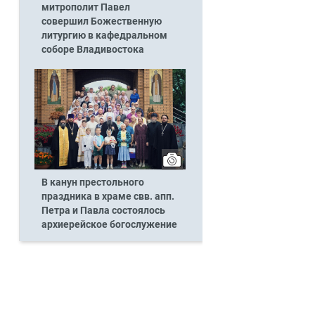
митрополит Павел
совершил Божественную
литургию в кафедральном
соборе Владивостока
В канун престольного
праздника в храме свв. апп.
Петра и Павла состоялось
архиерейское богослужение