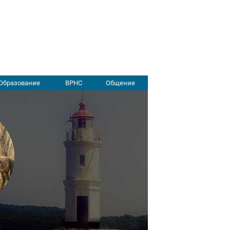
Образование
ВРНС
Общение