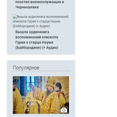
посетил военнослужащих в
Чернышевке
Вышла аудиокнига
воспоминаний епископа
Гурия о старце Науме
(Байбородине) (+ Аудио)
Популярное