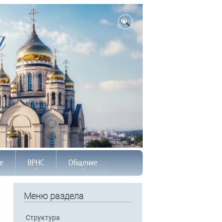
е
ВРНС
Общение
Меню раздела
Структура