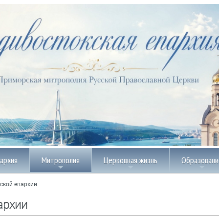
пархия
Митрополия
Церковная жизнь
Образовани
ской епархии
архии