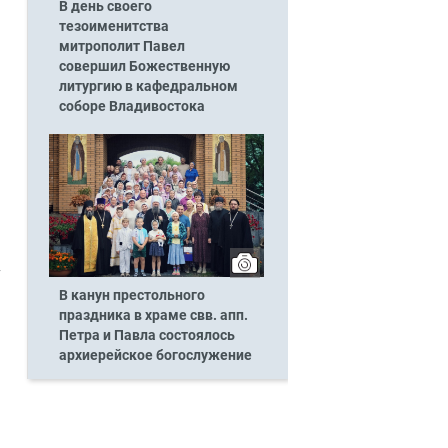
В день своего
тезоименитства
митрополит Павел
совершил Божественную
литургию в кафедральном
соборе Владивостока
у
В канун престольного
праздника в храме свв. апп.
Петра и Павла состоялось
архиерейское богослужение