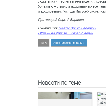
сюжеты из интернета и телевидения, кото
болезнью – страхом, входящим во все наш
и вдохновения. Господи Иисусе Христе, пом
Протоиерей Сергий Баранов
Публикация
газеты Орской епархии
«Жизнь во Христе – слово о вере»
Теги:
Арсеньевская епархия
Новости по теме